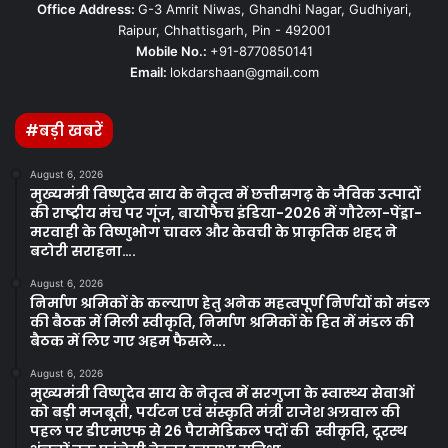
Office Address:
G-3 Amrit Niwas, Ghandhi Nagar, Gudhiyari,
Raipur, Chhattisgarh, Pin - 492001
Mobile No.:
+91-8770850141
Email:
lokdarshaan@gmail.com
#बड़ी खबरें
August 6, 2026
मुख्यमंत्री विष्णुदेव साय के नेतृत्व में छत्तीसगढ़ के जैविक उत्पादों
की राष्ट्रीय मंच पर गूंज, बायोफैच इंडिया-2026 में गौरेला-पेंड्रा-
मरवाही के विष्णुभोग चावल और केवची के प्राकृतिक शहद ने
बटोरी सराहना….
August 6, 2026
निर्माण श्रमिकों के कल्याण हेतु अनेक महत्वपूर्ण निर्णयों को मंडल
की बैठक में मिली स्वीकृति, निर्माण श्रमिकों के हित में मंडल की
बैठक में लिए गए अहम फैसले….
August 6, 2026
मुख्यमंत्री विष्णुदेव साय के नेतृत्व में सरगुजा के स्वास्थ्य सेवाओं
को बड़ी मजबूती, पर्यटन एवं संस्कृति मंत्री राजेश अग्रवाल की
पहल पर डीएमएफ से 26 पैरामेडिकल पदों की स्वीकृति, दूरस्थ