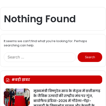
Nothing Found
It seems we can’t find what you’re looking for. Perhaps
searching can help.
S
e
a
r
c
#बड़ी ख़बर
h
f
o
मुख्यमंत्री विष्णुदेव साय के नेतृत्व में छत्तीसगढ़
r
के जैविक उत्पादों की राष्ट्रीय मंच पर गूंज,
:
बायोफैच इंडिया-2026 में गौरेला-पेंड्रा-
मरवाही के विष्णुभोग चावल और केवची के