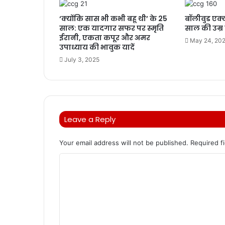
‘क्योंकि सास भी कभी बहू थी’ के 25
बॉलीवुड एक्
साल: एक यादगार सफर पर स्मृति
साल की उम्र 
ईरानी, एकता कपूर और अमर
May 24, 20
उपाध्याय की भावुक यादें
July 3, 2025
Leave a Reply
Your email address will not be published.
Required f
C
o
m
m
e