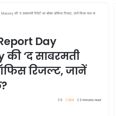
ey की ‘द साबरमती रिपोर्ट’ का बॉक्स ऑफिस रिजल्ट, जानें फिल्म पास या
Report Day
y की ‘द साबरमती
 ऑफिस रिजल्ट, जानें
ल?
0
504
2 minutes read