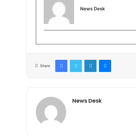
News Desk
Facebook
Twitter
LinkedIn
Messenger
Share
News Desk