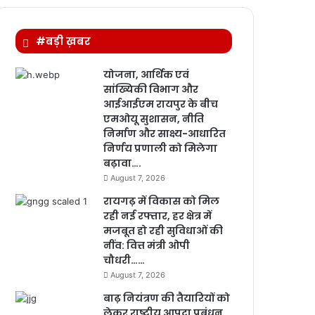
#बड़ी ख़बर
योजना, आर्थिक एवं
सांख्यिकी विभाग और
आईआईएम रायपुर के बीच
एमओयू सुशासन, नीति
निर्माण और साक्ष्य-आधारित
निर्णय प्रणाली को मिलेगा
बढ़ावा….
August 7, 2026
रायगढ़ में विकास को मिल
रही नई रफ्तार, हर क्षेत्र में
मजबूत हो रही सुविधाओं की
नींव: वित्त मंत्री ओपी
चौधरी……
August 7, 2026
बाढ़ नियंत्रण की तैयारियों को
लेकर राष्ट्रीय आपदा प्रबंधन