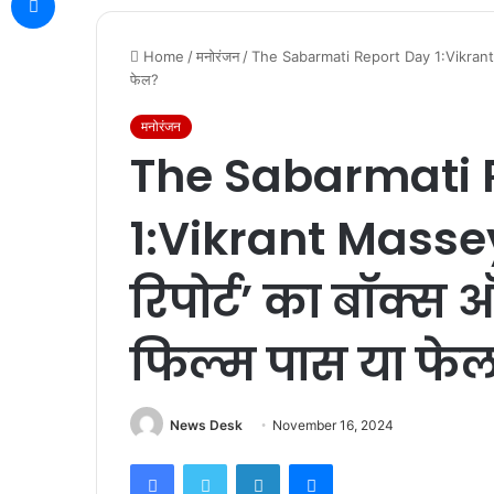
Home
/
मनोरंजन
/
The Sabarmati Report Day 1:Vikrant Mass
फेल?
मनोरंजन
The Sabarmati 
1:Vikrant Masse
रिपोर्ट’ का बॉक्स
फिल्म पास या फे
News Desk
November 16, 2024
Facebook
Twitter
LinkedIn
Messenger