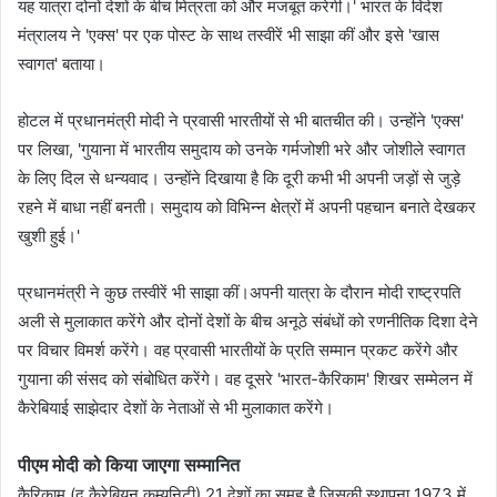
यह यात्रा दोनों देशों के बीच मित्रता को और मजबूत करेगी।' भारत के विदेश
मंत्रालय ने 'एक्स' पर एक पोस्ट के साथ तस्वीरें भी साझा कीं और इसे 'खास
स्वागत' बताया।
होटल में प्रधानमंत्री मोदी ने प्रवासी भारतीयों से भी बातचीत की। उन्होंने 'एक्स'
पर लिखा, 'गुयाना में भारतीय समुदाय को उनके गर्मजोशी भरे और जोशीले स्वागत
के लिए दिल से धन्यवाद। उन्होंने दिखाया है कि दूरी कभी भी अपनी जड़ों से जुड़े
रहने में बाधा नहीं बनती। समुदाय को विभिन्न क्षेत्रों में अपनी पहचान बनाते देखकर
खुशी हुई।'
प्रधानमंत्री ने कुछ तस्वीरें भी साझा कीं।अपनी यात्रा के दौरान मोदी राष्ट्रपति
अली से मुलाकात करेंगे और दोनों देशों के बीच अनूठे संबंधों को रणनीतिक दिशा देने
पर विचार विमर्श करेंगे। वह प्रवासी भारतीयों के प्रति सम्मान प्रकट करेंगे और
गुयाना की संसद को संबोधित करेंगे। वह दूसरे 'भारत-कैरिकाम' शिखर सम्मेलन में
कैरेबियाई साझेदार देशों के नेताओं से भी मुलाकात करेंगे।
पीएम मोदी को किया जाएगा सम्मानित
कैरिकाम (द कैरेबियन कम्युनिटी) 21 देशों का समूह है जिसकी स्थापना 1973 में