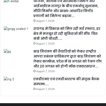
योजना, आर्थिक एवं सांख्यिकी विभाग और
आईआईएम रायपुर के बीच एमओयू सुशासन,
नीति निर्माण और साक्ष्य-आधारित निर्णय
प्रणाली को मिलेगा बढ़ावा….
August 7, 2026
रायगढ़ में विकास को मिल रही नई रफ्तार, हर
क्षेत्र में मजबूत हो रही सुविधाओं की नींव: वित्त
मंत्री ओपी चौधरी……
August 7, 2026
बाढ़ नियंत्रण की तैयारियों को लेकर राष्ट्रीय
आपदा प्रबंधन प्राधिकरण द्वारा बाढ़ नियंत्रण को
लेकर कान्फ्रेंस, प्रदेश में 18 अगस्त को टेबल टॉप
और 20 अगस्त को होगी मॉक एक्सरसाइज….
August 7, 2026
एनडीएमए एवं एनडीआरएफ की संयुक्त बैठक
सम्पन्न…..
August 7, 2026