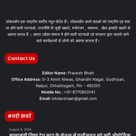
लोकदर्शन एक राष्ट्रीय स्तरीय न्यूज़ पोर्टल हैं। लोकदर्शन अपने पाठको को राष्ट्रीय एवं स्तर
पर होने वाली घटनाओ, राजनीति से जुड़ी खबरों, मनोरंजन , स्वास्थ्य , खेल इत्यादि खबरों से
अवगत करता हैं । हमारा उद्देश्य समाज मे होने वाली घटनाओ एवं सरकार द्वारा चलाये जाने
वाले कार्यक्रमों से लोगो को अवगत कराना हैं।
Contact Us
Editor Name:
Pravesh Bhatt
Office Address:
G-3 Amrit Niwas, Ghandhi Nagar, Gudhiyari,
Raipur, Chhattisgarh, Pin - 492001
Mobile No.:
+91-8770850141
Email:
lokdarshaan@gmail.com
#बड़ी खबरें
August 8, 2026
मुख्यमंत्री विष्णु देव साय के नेतृत्व में छत्तीसगढ़ को बड़ी औद्योगिक