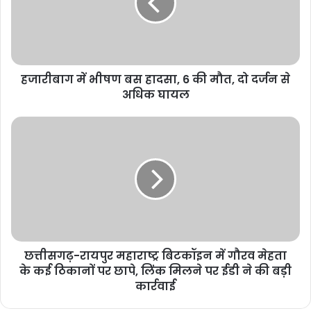
हजारीबाग में भीषण बस हादसा, 6 की मौत, दो दर्जन से
अधिक घायल
छत्तीसगढ़-रायपुर महाराष्ट्र बिटकॉइन में गौरव मेहता
के कई ठिकानों पर छापे, लिंक मिलने पर ईडी ने की बड़ी
कार्रवाई