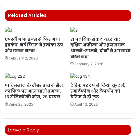
Related Articles
एपस्टीन फाइल्स से फिर मचा
राजनयिक संकट गहराया:
हड़कंप, नई लिस्ट में इवांका ट्रंप
दक्षिण अफ्रीका और इजरायल
और एलन मस्क
आमने-सामने, दोनों ने अपनाया
सख्त रुख
February 2, 2026
February 2, 2026
पाकिस्तान के खैबर प्रांत में सैन्य
टैरिफ पर ट्रंप ने लिया यू-टर्न,
काफिले पर आत्मघाती हमला,
स्मार्टफोन और लैपटॉप को
13 सैनिकों की मौत, 29 घायल
टैरिफ से दी छूट
June 28, 2025
April 13, 2025
Leave a Reply