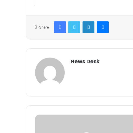
Facebook
Twitter
LinkedIn
Messenger
Share
News Desk