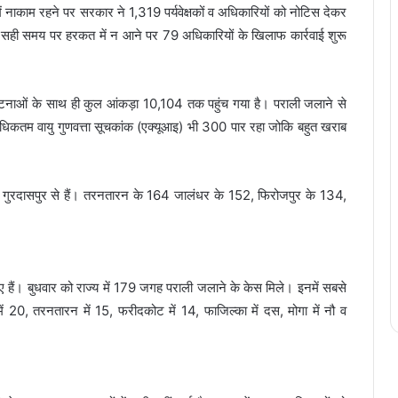
ें नाकाम रहने पर सरकार ने 1,319 पर्यवेक्षकों व अधिकारियों को नोटिस देकर
ें सही समय पर हरकत में न आने पर 79 अधिकारियों के खिलाफ कार्रवाई शुरू
टनाओं के साथ ही कुल आंकड़ा 10,104 तक पहुंच गया है। पराली जलाने से
धिकतम वायु गुणवत्ता सूचकांक (एक्यूआइ) भी 300 पार रहा जोकि बहुत खराब
 गुरदासपुर से हैं। तरनतारन के 164 जालंधर के 152, फिरोजपुर के 134,
हैं। बुधवार को राज्य में 179 जगह पराली जलाने के केस मिले। इनमें सबसे
ं 20, तरनतारन में 15, फरीदकोट में 14, फाजिल्का में दस, मोगा में नौ व