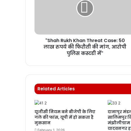
"Shah Rukh Khan Threat Case: 50
लाख रुपये की फिरौती की मांग, आरोपी
पुलिस कस्टडी में"
Related Articles
यूजीसी नियम बने बीजेपी के लिए
दानापुर मंडल
गले की फांस, यूपी में हो सकता है
सालिमपुर बि
नुकसान
मंझौलीग्राम 
यादवनगर हा
February 1, 2026