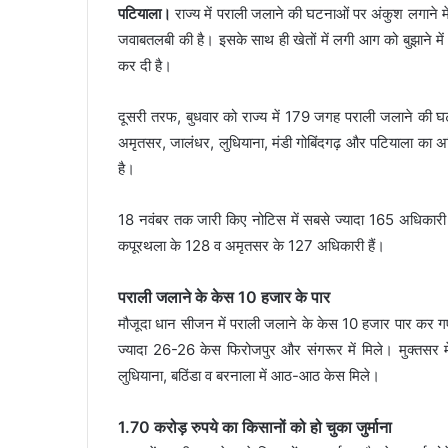
पटियाला।
राज्य में पराली जलाने की घटनाओं पर अंकुश लगाने म
जवाबतलबी की है। इसके साथ ही खेतों में लगी आग को बुझाने म
कर दी है।
दूसरी तरफ, बुधवार को राज्य में 179 जगह पराली जलाने की घ
अमृतसर, जालंधर, लुधियाना, मंडी गोबिंदगढ़ और पटियाला का अ
है।
18 नवंबर तक जारी किए नोटिस में सबसे ज्यादा 165 अधिकारी
कपूरथला के 128 व अमृतसर के 127 अधिकारी हैं।
पराली जलाने के केस 10 हजार के पार
मौजूदा धान सीजन में पराली जलाने के केस 10 हजार पार कर गए 
ज्यादा 26-26 केस फिरोजपुर और संगरूर में मिले। मुक्तसर मे
लुधियाना, बठिंडा व बरनाला में आठ-आठ केस मिले।
1.70 करोड़ रुपये का किसानों को हो चुका जुर्माना