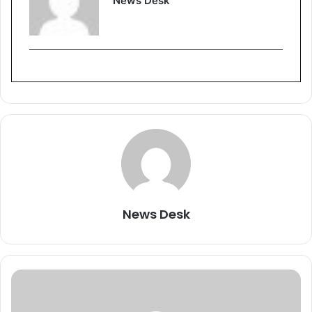
News Desk
News Desk