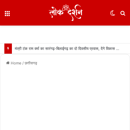
Menu
Switc
S
skin
fo
मंत्री टंक राम वर्मा का सारंगढ़-बिलाईगढ़ का दो दिवसीय प्रवास, देंगे विकास कार्यों की सौगात और तिरंगा यात्रा का करेंगे नेतृत्व…..
Home
/
छत्तीसगढ़