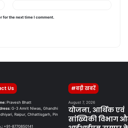
r for the next time I comment.
ct Us
#बड़ी खबरें
ame:
Pravesh Bhatt
August 7, 2026
योजना, आर्थिक एवं
dress:
G-3 Amrit Niwas, Ghandhi
dhiyari, Raipur, Chhattisgarh, Pin
सांख्यिकी विभाग औ
.:
+91-8770850141