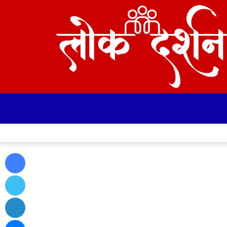
Facebook
Twitter
LinkedIn
Messenger