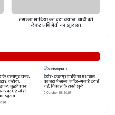
तमन्ना भाटिया का बड़ा बयान: शादी को
लेकर अभिनेत्री का खुलासा
 के चम्पापुर हाल्ट,
इंदौर-इच्छापुर हाईवे पर प्रशासन
हार, करौटा,
का बड़ा फैसला: मंदिर-मजारें हटाई
हाल्ट, बुद्धदेवचक
गईं, विकास के रास्ते खुले
ल्ट पर 02 जोड़ी
October 15, 2025
ों का ठहराव
2026