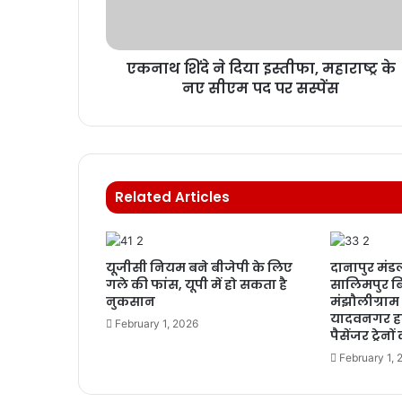
एकनाथ शिंदे ने दिया इस्तीफा, महाराष्ट्र के
नए सीएम पद पर सस्पेंस
Related Articles
यूजीसी नियम बने बीजेपी के लिए
दानापुर मंडल
गले की फांस, यूपी में हो सकता है
सालिमपुर बि
नुकसान
मंझौलीग्राम 
यादवनगर हा
February 1, 2026
पैसेंजर ट्रेन
February 1, 