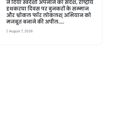
ने दिया स्वदेशी अपनाने का संदेश, राष्ट्रीय
हथकरघा दिवस पर बुनकरों के सम्मान
और श्वोकल फॉर लोकलश् अभियान को
मजबूत बनाने की अपील…..
August 7, 2026