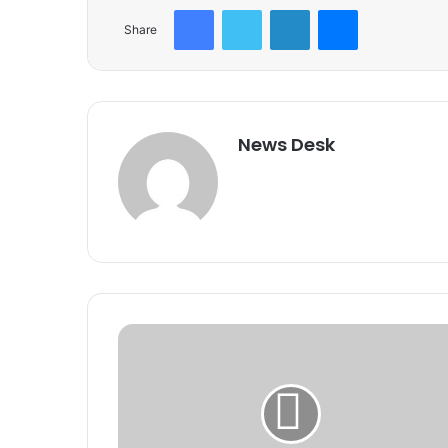
Facebook
Twitter
LinkedIn
Messenger
Share
News Desk