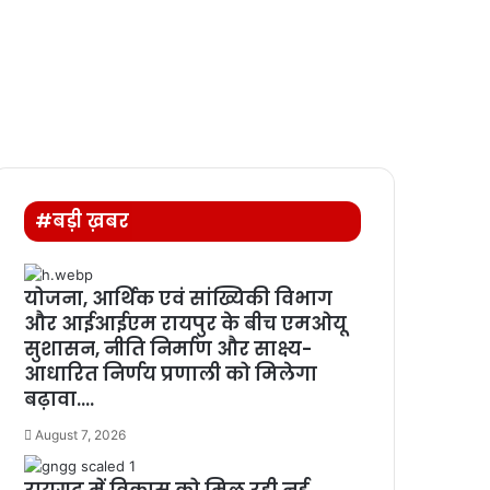
#बड़ी ख़बर
योजना, आर्थिक एवं सांख्यिकी विभाग
और आईआईएम रायपुर के बीच एमओयू
सुशासन, नीति निर्माण और साक्ष्य-
आधारित निर्णय प्रणाली को मिलेगा
बढ़ावा….
August 7, 2026
रायगढ़ में विकास को मिल रही नई