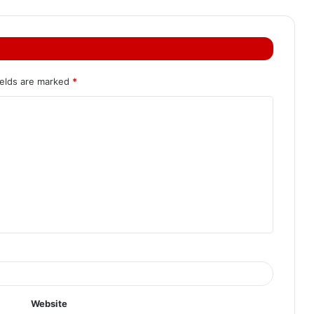
ields are marked
*
Website