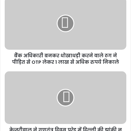
बैंक अधिकारी बनकर धोखाधड़ी करने वाले ठग ने
पीड़ित से OTP लेकर 1 लाख से अधिक रुपये निकाले
केजरीवाल ने गणतंत्र दिवस परेड में दिल्ली की झांकी न