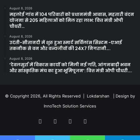
August 8, 2026
महलोई गांव में 104 परिवारों को प्रधानमंत्री आवास, महतारी वंदन
योजना से 205 महिलाओं को मिल रहा लाभ: वित्त मंत्री ओपी
चौधरी…
August 8, 2026
उदंती-सीतानदी में शुरू हुआ स्मार्ट सर्विलांस सिस्टम -एआई
तकनीक से वन और वन्यजीवों की 24X7 निगरानी….
August 8, 2026
’देवलसुर्रा में विकास कार्यों को मिली नई गति, आंगनबाड़ी भवन
और सांस्कृतिक मंच का हुआ भूमिपूजन’: वित्त मंत्री ओपी चौधरी….
© Copyright 2026, All Rights Reserved | Lokdarshan
| Design by
InnoTech Solution Services
Facebook
Twitter
YouTube
Instagram
Whatsapp