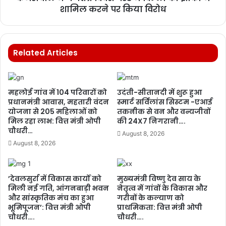
शामिल करने पर किया विरोध
Related Articles
महलोई गांव में 104 परिवारों को
उदंती-सीतानदी में शुरू हुआ
प्रधानमंत्री आवास, महतारी वंदन
स्मार्ट सर्विलांस सिस्टम -एआई
योजना से 205 महिलाओं को
तकनीक से वन और वन्यजीवों
मिल रहा लाभ: वित्त मंत्री ओपी
की 24X7 निगरानी….
चौधरी…
August 8, 2026
August 8, 2026
’देवलसुर्रा में विकास कार्यों को
मुख्यमंत्री विष्णु देव साय के
मिली नई गति, आंगनबाड़ी भवन
नेतृत्व में गांवों के विकास और
और सांस्कृतिक मंच का हुआ
गरीबों के कल्याण को
भूमिपूजन’: वित्त मंत्री ओपी
प्राथमिकता: वित्त मंत्री ओपी
चौधरी….
चौधरी….