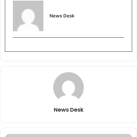
News Desk
News Desk