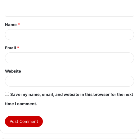
n
t
Name
*
*
Email
*
Website
Save my name, email, and website in this browser for the next
time I comment.