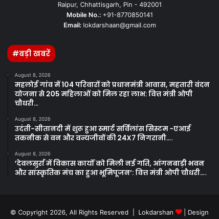
Raipur, Chhattisgarh, Pin - 492001
Mobile No.:
+91-8770850141
Email:
lokdarshaan@gmail.com
#बड़ी खबरें
August 8, 2026
महलोई गांव में 104 परिवारों को प्रधानमंत्री आवास, महतारी वंदन
योजना से 205 महिलाओं को मिल रहा लाभ: वित्त मंत्री ओपी
चौधरी…
August 8, 2026
उदंती-सीतानदी में शुरू हुआ स्मार्ट सर्विलांस सिस्टम -एआई
तकनीक से वन और वन्यजीवों की 24X7 निगरानी….
August 8, 2026
’देवलसुर्रा में विकास कार्यों को मिली नई गति, आंगनबाड़ी भवन
और सांस्कृतिक मंच का हुआ भूमिपूजन’: वित्त मंत्री ओपी चौधरी….
© Copyright 2026, All Rights Reserved | Lokdarshan
| Design