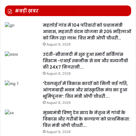
#बड़ी ख़बर
महलोई गांव में 104 परिवारों को प्रधानमंत्री
आवास, महतारी वंदन योजना से 205 महिलाओं
को मिल रहा लाभ: वित्त मंत्री ओपी चौधरी…
August 8, 2026
उदंती-सीतानदी में शुरू हुआ स्मार्ट सर्विलांस
सिस्टम -एआई तकनीक से वन और वन्यजीवों
की 24X7 निगरानी….
August 8, 2026
’देवलसुर्रा में विकास कार्यों को मिली नई गति,
आंगनबाड़ी भवन और सांस्कृतिक मंच का हुआ
भूमिपूजन’: वित्त मंत्री ओपी चौधरी….
August 8, 2026
मुख्यमंत्री विष्णु देव साय के नेतृत्व में गांवों के
विकास और गरीबों के कल्याण को प्राथमिकता:
वित्त मंत्री ओपी चौधरी….
August 8, 2026