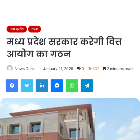
मध्य प्रदेश
राज्य
मध्य प्रदेश सरकार करेगी वित्त
आयोग का गठन
News Desk
January 21, 2025
0
502
2 minutes read
Facebook
Twitter
LinkedIn
Messenger
WhatsApp
Telegram