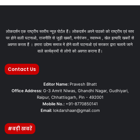
लोकदर्शन एक राष्ट्रीय स्तरीय न्यूज़ पोर्टल हैं। लोकदर्शन अपने पाठको को राष्ट्रीय एवं स्तर
पर होने वाली घटनाओ, राजनीति से जुड़ी खबरों, मनोरंजन , स्वास्थ्य , खेल इत्यादि खबरों से
अवगत करता हैं । हमारा उद्देश्य समाज मे होने वाली घटनाओ एवं सरकार द्वारा चलाये जाने
वाले कार्यक्रमों से लोगो को अवगत कराना हैं।
Contact Us
Editor Name:
Pravesh Bhatt
Office Address:
G-3 Amrit Niwas, Ghandhi Nagar, Gudhiyari,
Raipur, Chhattisgarh, Pin - 492001
Mobile No.:
+91-8770850141
Email:
lokdarshaan@gmail.com
#बड़ी खबरें