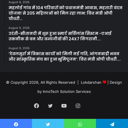
August 8, 2026
महलोई गांव में 104 परिवारों को प्रधानमंत्री आवास, महतारी वंदन
योजना से 205 महिलाओं को मिल रहा लाभ: वित्त मंत्री ओपी
चौधरी…
August 8, 2026
उदंती-सीतानदी में शुरू हुआ स्मार्ट सर्विलांस सिस्टम -एआई
तकनीक से वन और वन्यजीवों की 24X7 निगरानी….
August 8, 2026
’देवलसुर्रा में विकास कार्यों को मिली नई गति, आंगनबाड़ी भवन
और सांस्कृतिक मंच का हुआ भूमिपूजन’: वित्त मंत्री ओपी चौधरी….
© Copyright 2026, All Rights Reserved | Lokdarshan
| Design
by
InnoTech Solution Services
Facebook
Twitter
YouTube
Instagram
Whatsapp