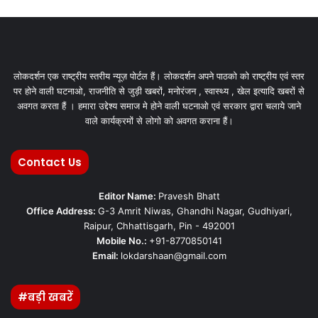
लोकदर्शन एक राष्ट्रीय स्तरीय न्यूज़ पोर्टल हैं। लोकदर्शन अपने पाठको को राष्ट्रीय एवं स्तर
पर होने वाली घटनाओ, राजनीति से जुड़ी खबरों, मनोरंजन , स्वास्थ्य , खेल इत्यादि खबरों से
अवगत करता हैं । हमारा उद्देश्य समाज मे होने वाली घटनाओ एवं सरकार द्वारा चलाये जाने
वाले कार्यक्रमों से लोगो को अवगत कराना हैं।
Contact Us
Editor Name:
Pravesh Bhatt
Office Address:
G-3 Amrit Niwas, Ghandhi Nagar, Gudhiyari,
Raipur, Chhattisgarh, Pin - 492001
Mobile No.:
+91-8770850141
Email:
lokdarshaan@gmail.com
#बड़ी खबरें