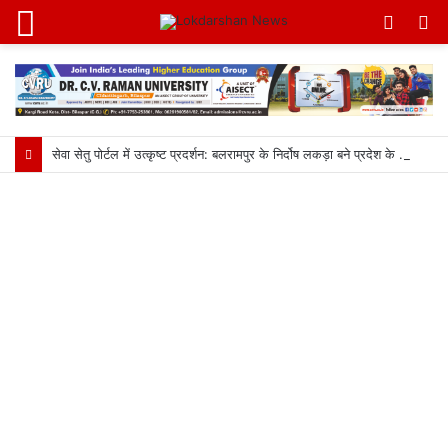
Menu
Switc
S
skin
fo
सेवा सेतु पोर्टल में उत्कृष्ट प्रदर्शन: बलरामपुर के निर्दोष लकड़ा बने प्रदेश के टॉप ट्रांजैक्शन वीएलई, वित्त मंत्री ओ.पी. चौधरी ने किया सम्मानित, 13,912 आवेदनों के सफल निराकरण से बनाया रिकॉर्ड…