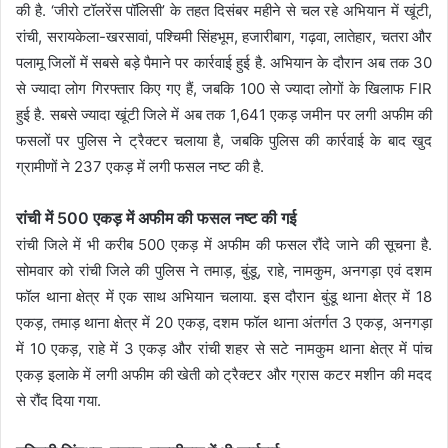
की है. ‘जीरो टॉलरेंस पॉलिसी’ के तहत दिसंबर महीने से चल रहे अभियान में खूंटी,
रांची, सरायकेला-खरसावां, पश्चिमी सिंहभूम, हजारीबाग, गढ़वा, लातेहार, चतरा और
पलामू जिलों में सबसे बड़े पैमाने पर कार्रवाई हुई है. अभियान के दौरान अब तक 30
से ज्यादा लोग गिरफ्तार किए गए हैं, जबकि 100 से ज्यादा लोगों के खिलाफ FIR
हुई है. सबसे ज्यादा खूंटी जिले में अब तक 1,641 एकड़ जमीन पर लगी अफीम की
फसलों पर पुलिस ने ट्रैक्टर चलाया है, जबकि पुलिस की कार्रवाई के बाद खुद
ग्रामीणों ने 237 एकड़ में लगी फसल नष्ट की है.
रांची में 500 एकड़ में अफीम की फसल नष्ट की गई
रांची जिले में भी करीब 500 एकड़ में अफीम की फसल रौंदे जाने की सूचना है.
सोमवार को रांची जिले की पुलिस ने तमाड़, बुंडू, राहे, नामकुम, अनगड़ा एवं दशम
फॉल थाना क्षेत्र में एक साथ अभियान चलाया. इस दौरान बुंडू थाना क्षेत्र में 18
एकड़, तमाड़ थाना क्षेत्र में 20 एकड़, दशम फॉल थाना अंतर्गत 3 एकड़, अनगड़ा
में 10 एकड़, राहे में 3 एकड़ और रांची शहर से सटे नामकुम थाना क्षेत्र में पांच
एकड़ इलाके में लगी अफीम की खेती को ट्रैक्टर और ग्रास कटर मशीन की मदद
से रौंद दिया गया.