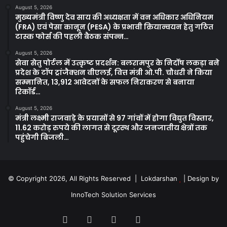
August 5, 2026
मुख्यमंत्री विष्णु देव साय की अध्यक्षता में वन अधिकार अधिनियम
(FRA) एवं पेसा कानून (PESA) के प्रभावी क्रियान्वयन हेतु गठित
टास्क फोर्स की पहली बैठक संपन्न…
August 5, 2026
सेवा सेतु पोर्टल में उत्कृष्ट प्रदर्शन: बलरामपुर के निर्दोष लकड़ा बने
प्रदेश के टॉप ट्रांजैक्शन वीएलई, वित्त मंत्री ओ.पी. चौधरी ने किया
सम्मानित, 13,912 आवेदनों के सफल निराकरण से बनाया
रिकॉर्ड…
August 5, 2026
मंत्री लक्ष्मी राजवाड़े के प्रयासों से 97 गांवों में होगा विद्युत विस्तार,
11.62 करोड़ रुपये की लागत से दूरस्थ और जनजातीय क्षेत्रों तक
पहुंचेगी बिजली…
© Copyright 2026, All Rights Reserved | Lokdarshan
| Design by
InnoTech Solution Services
Facebook
Twitter
YouTube
Instagram
Whatsapp