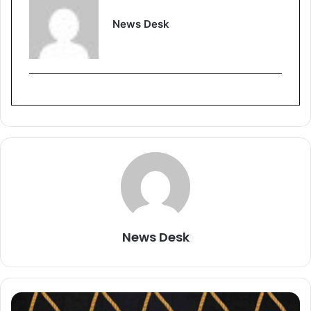
News Desk
News Desk