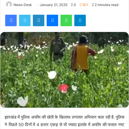
News Desk
January 21, 2025
0
501
2 minutes read
Facebook
Twitter
LinkedIn
Messenger
WhatsApp
Telegram
झारखंड में पुलिस अफीम की खेती के खिलाफ लगातार अभियान चला रही है. पुलिस
ने पिछले 50 दिनों में 4 हजार एकड़ से भी ज्यादा इलाके में अफीम की फसल नष्ट