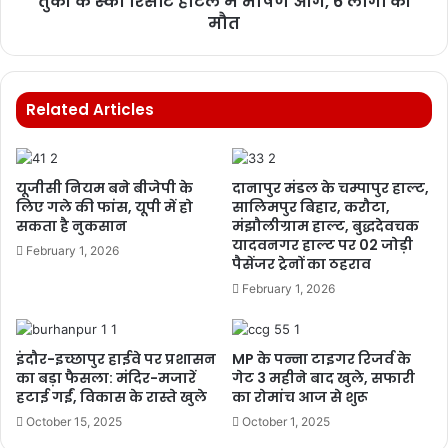
तुर्की के स्की रिसॉर्ट होटल में भीषण आग, 6 लोगों की
मौत
Related Articles
यूजीसी नियम बने बीजेपी के
दानापुर मंडल के चम्पापुर हाल्ट,
लिए गले की फांस, यूपी में हो
सालिमपुर बिहार, करौटा,
सकता है नुकसान
मंझौलीग्राम हाल्ट, बुद्धदेवचक
यादवनगर हाल्ट पर 02 जोड़ी
February 1, 2026
पैसेंजर ट्रेनों का ठहराव
February 1, 2026
इंदौर-इच्छापुर हाईवे पर प्रशासन
MP के पन्ना टाइगर रिजर्व के
का बड़ा फैसला: मंदिर-मजारें
गेट 3 महीने बाद खुले, सफारी
हटाई गईं, विकास के रास्ते खुले
का रोमांच आज से शुरू
October 15, 2025
October 1, 2025