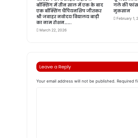
बॉक्सिंग में तीन साल में एक के बाद
गले की फांस,
एक बॉक्सिंग चैंपियनशिप जीतकर
नुकसान
श्री जवाहर नवोदय विद्यालय बाड़ी
February 1, 
का नाम रोशन…….
March 22, 2026
Leave a Reply
Your email address will not be published.
Required f
C
o
m
m
e