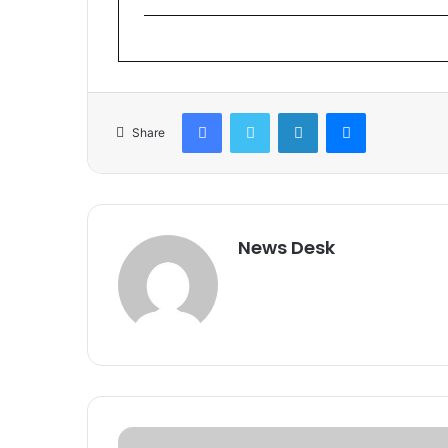
Facebook
Twitter
LinkedIn
Messenger
Share
News Desk