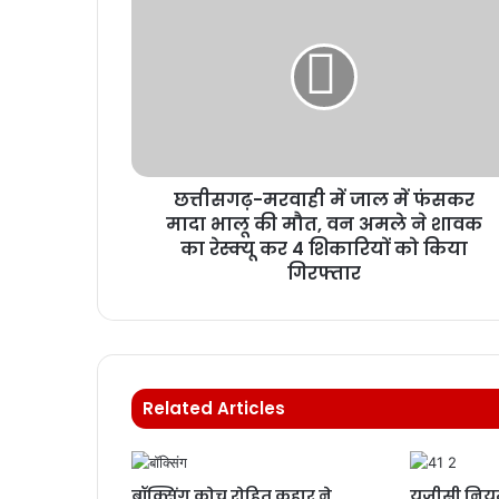
छत्तीसगढ़-मरवाही में जाल में फंसकर
मादा भालू की मौत, वन अमले ने शावक
का रेस्क्यू कर 4 शिकारियों को किया
गिरफ्तार
Related Articles
बॉक्सिंग कोच रोहित कहार ने
यूजीसी नियम