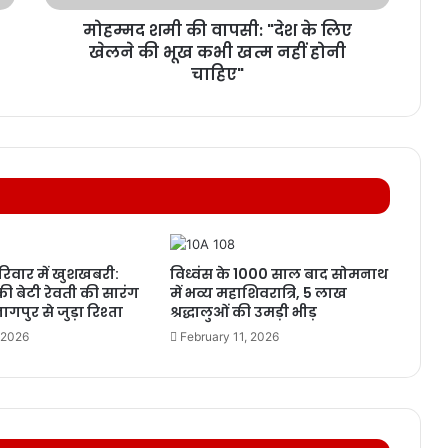
मोहम्मद शमी की वापसी: "देश के लिए
खेलने की भूख कभी खत्म नहीं होनी
चाहिए"
िवार में खुशखबरी:
विध्वंस के 1000 साल बाद सोमनाथ
 की बेटी रेवती की सारंग
में भव्य महाशिवरात्रि, 5 लाख
गपुर से जुड़ा रिश्ता
श्रद्धालुओं की उमड़ी भीड़
 2026
February 11, 2026