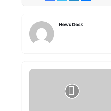
News Desk