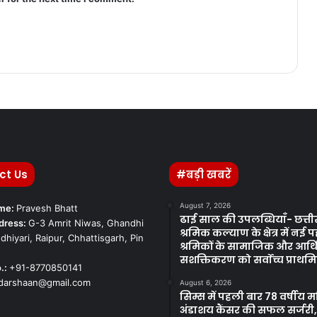
ct Us
#बड़ी खबरें
August 7, 2026
ame:
Pravesh Bhatt
ढाई साल की उपलब्धियाँ- छत्
dress:
G-3 Amrit Niwas, Ghandhi
श्रमिक कल्याण के क्षेत्र में नई
dhiyari, Raipur, Chhattisgarh, Pin
श्रमिकों के सामाजिक और आर्
सशक्तिकरण को सर्वाेच्च प्राथ
.:
+91-8770850141
kdarshaan@gmail.com
August 6, 2026
सिम्स में पहली बार 78 वर्षीय 
अंडाशय कैंसर की सफल सर्जरी