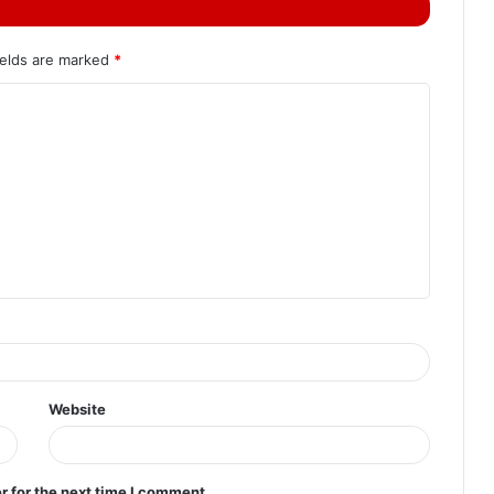
ields are marked
*
Website
r for the next time I comment.