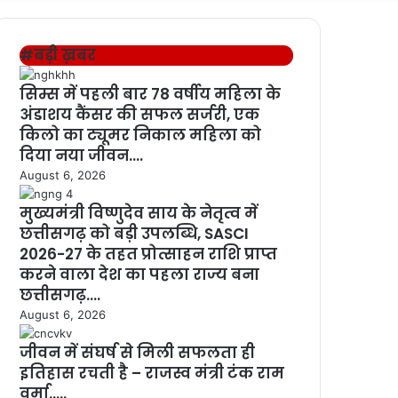
for
#बड़ी ख़बर
सिम्स में पहली बार 78 वर्षीय महिला के
अंडाशय कैंसर की सफल सर्जरी, एक
किलो का ट्यूमर निकाल महिला को
दिया नया जीवन….
August 6, 2026
मुख्यमंत्री विष्णुदेव साय के नेतृत्व में
छत्तीसगढ़ को बड़ी उपलब्धि, SASCI
2026-27 के तहत प्रोत्साहन राशि प्राप्त
करने वाला देश का पहला राज्य बना
छत्तीसगढ़….
August 6, 2026
जीवन में संघर्ष से मिली सफलता ही
इतिहास रचती है – राजस्व मंत्री टंक राम
वर्मा…..