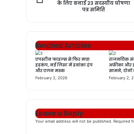
के लिए बनाई 23 सदस्यीय घोषणा
पत्र समिति
Related Articles
एपस्टीन फाइल्स से फिर मचा
राजनयिक संक
हड़कंप, नई लिस्ट में इवांका ट्रंप
अफ्रीका और
और एलन मस्क
सामने, दोनों
February 2, 2026
February 2, 
Leave a Reply
Your email address will not be published.
Required f
C