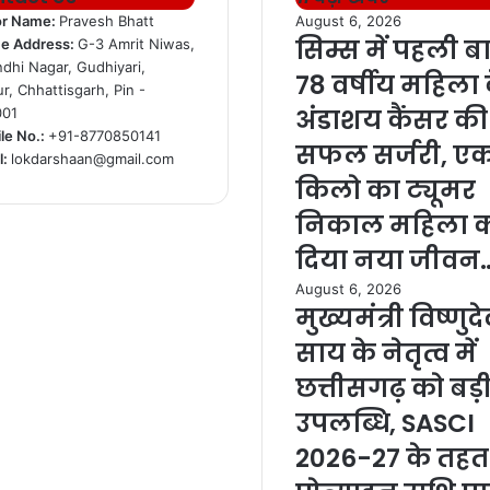
or Name:
Pravesh Bhatt
August 6, 2026
सिम्स में पहली ब
ce Address:
G-3 Amrit Niwas,
dhi Nagar, Gudhiyari,
78 वर्षीय महिला 
ur, Chhattisgarh, Pin -
अंडाशय कैंसर की
001
le No.:
+91-8770850141
सफल सर्जरी, ए
l:
lokdarshaan@gmail.com
किलो का ट्यूमर
निकाल महिला 
दिया नया जीवन
August 6, 2026
मुख्यमंत्री विष्णुद
साय के नेतृत्व में
छत्तीसगढ़ को बड़
उपलब्धि, SASCI
2026-27 के तहत