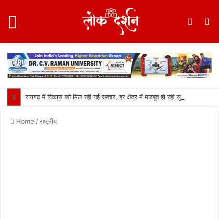
Menu
Switc
S
skin
fo
रायगढ़ में विकास को मिल रही नई रफ्तार, हर क्षेत्र में मजबूत हो रही सुविधाओं की नींव: वित्त मंत्री ओपी चौधरी……
Home
/
राष्ट्रीय