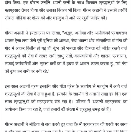
दौरा किया. इस दौरान उन्होंने अपनी पत्नी के साथ मिलकर श्रद्धालुओं के लिए
महाप्रसाद तैयार किया और उसका वितरण भी किया. गौतम अडानी ने इसकी तस्वीरें
सोशल मीडिया पर शेयर की और महाकुंभ में आने पर खुशी जाहिर की।
गौतम अडानी ने इंस्टाग्राम पर लिखा, "अद्भुत, अनोखा और अलौकिक! प्रयागराज
आकर ऐसा लगा जैसे पूरी दुनिया की आस्था, सेवा भावना और संस्कृतियां मां गंगा की
गोद में आकर विलीन हो गई हों. कुंभ की भव्यता और दिव्यता को जीवंत रखने वाले
श्रद्धालुओं की सेवा में तत्पर सभी साधु-संतों, कल्पवासियों और शासन-प्रशासन,
सफाई कर्मचारियों और सुरक्षा बलों का मैं हृदय से आभार व्यक्त करता हूं. "मां गंगा
की कृपा हम सभी पर बनी रहे."
इस साल अडानी ग्रुप इस्कॉन और गीता प्रेस के सहयोग से महाकुंभ में आने वाले
श्रद्धालुओं की सेवा में लगा हुआ है. इस्कॉन के सहयोग से अडानी समूह हर दिन एक
लाख श्रद्धालुओं को महाप्रसाद बांट रहा है। परिसर में 'अडानी महाप्रसाद' का
आयोजन किया जा रहा है, जहां हजारों की संख्या में श्रद्धालु उमड़ रहे हैं।
गौतम अडानी ने मीडिया से बात करते हुए कहा कि मैं प्रयागराज की धरती पर आया
हूं और यहां आना अद्भुत अनुभव रहा है। यहां के अनुभव को शब्दों में बयां नहीं किया