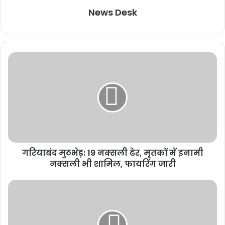
News Desk
गरियाबंद मुठभेड़: 19 नक्सली ढेर, मृतकों में इनामी
नक्सली भी शामिल, फायरिंग जारी