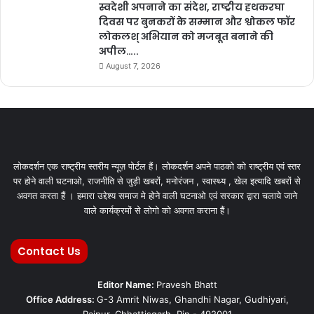
स्वदेशी अपनाने का संदेश, राष्ट्रीय हथकरघा
दिवस पर बुनकरों के सम्मान और श्वोकल फॉर
लोकलश् अभियान को मजबूत बनाने की
अपील…..
August 7, 2026
लोकदर्शन एक राष्ट्रीय स्तरीय न्यूज़ पोर्टल हैं। लोकदर्शन अपने पाठको को राष्ट्रीय एवं स्तर
पर होने वाली घटनाओ, राजनीति से जुड़ी खबरों, मनोरंजन , स्वास्थ्य , खेल इत्यादि खबरों से
अवगत करता हैं । हमारा उद्देश्य समाज मे होने वाली घटनाओ एवं सरकार द्वारा चलाये जाने
वाले कार्यक्रमों से लोगो को अवगत कराना हैं।
Contact Us
Editor Name:
Pravesh Bhatt
Office Address:
G-3 Amrit Niwas, Ghandhi Nagar, Gudhiyari,
Raipur, Chhattisgarh, Pin - 492001