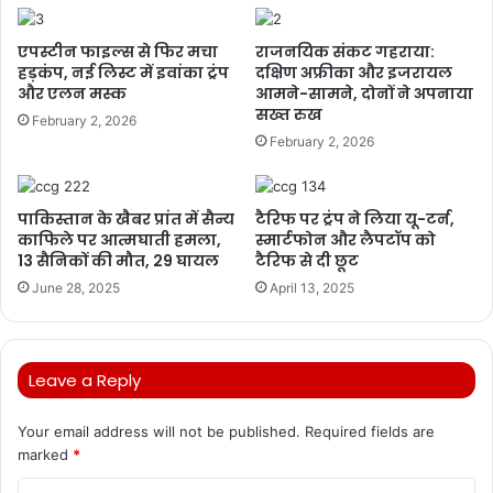
एपस्टीन फाइल्स से फिर मचा
राजनयिक संकट गहराया:
हड़कंप, नई लिस्ट में इवांका ट्रंप
दक्षिण अफ्रीका और इजरायल
और एलन मस्क
आमने-सामने, दोनों ने अपनाया
सख्त रुख
February 2, 2026
February 2, 2026
पाकिस्तान के खैबर प्रांत में सैन्य
टैरिफ पर ट्रंप ने लिया यू-टर्न,
काफिले पर आत्मघाती हमला,
स्मार्टफोन और लैपटॉप को
13 सैनिकों की मौत, 29 घायल
टैरिफ से दी छूट
June 28, 2025
April 13, 2025
Leave a Reply
Your email address will not be published.
Required fields are
marked
*