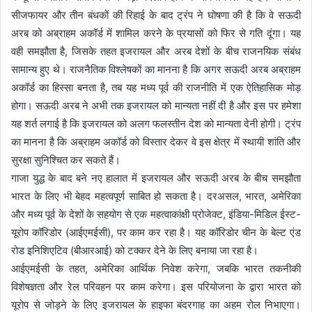
सीजफायर और तीन बंधकों की रिहाई के बाद ट्रंप ने घोषणा की है कि वे सऊदी
अरब को अब्राहम अकॉर्ड में शामिल करने के प्रयासों को फिर से गति दूंगा। यह
वही समझौता है, जिसके तहत इजरायल और अरब देशों के बीच राजनयिक संबंध
सामान्य हुए थे। राजनैतिक विश्लेषकों का मानना है कि अगर सऊदी अरब अब्राहम
अकॉर्ड का हिस्सा बनता है, तब यह मध्य पूर्व की राजनीति में एक ऐतिहासिक मोड़
होगा। सऊदी अरब ने अभी तक इजरायल को मान्यता नहीं दी है और इस पर हमेशा
यह शर्त लगाई है कि इजरायल को अलग फलस्तीन देश को मान्यता देनी होगी। ट्रंप
का मानना है कि अब्राहम अकॉर्ड को विस्तार देकर वे इस क्षेत्र में स्थायी शांति और
सुरक्षा सुनिश्चित कर सकते हैं।
गाजा युद्ध के बाद बने नए हालात में इजरायल और सऊदी अरब के बीच समझौता
भारत के लिए भी बेहद महत्वपूर्ण साबित हो सकता है। दरअसल, भारत, अमेरिका
और मध्य पूर्व के देशों के सहयोग से एक महत्वाकांक्षी प्रोजेक्ट, इंडिया-मिडिल ईस्ट-
यूरोप कॉरिडोर (आईएमईसी), पर काम कर रहा है। यह कॉरिडोर चीन के बेल्ट एंड
रोड इनिशिएटिव (बीआरआई) को टक्कर देने के लिए बनाया जा रहा है।
आईएमईसी के तहत, अमेरिका आर्थिक निवेश करेगा, जबकि भारत तकनीकी
विशेषज्ञता और रेल परिवहन पर काम करेगा। इस परियोजना के द्वारा भारत को
यूरोप से जोड़ने के लिए इजरायल के हाइफा बंदरगाह का अहम रोल निभाएगा।