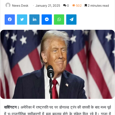
News Desk
January 21, 2025
0
502
2 minutes read
Facebook
Twitter
LinkedIn
Messenger
WhatsApp
Telegram
वाशिंगटन।
अमेरिका में राष्ट्रपति पद पर डोनाल्ड ट्रंप की वापसी के बाद मध्य पूर्व
में भू-राजनीतिक समीकरणों में बड़ा बदलाव होने के संकेत मिल रहे है। गाजा में