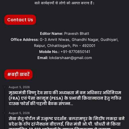
वाले कार्यक्रमों से लोगो को अवगत कराना हैं।
Contact Us
Editor Name:
Pravesh Bhatt
Office Address:
G-3 Amrit Niwas, Ghandhi Nagar, Gudhiyari,
Raipur, Chhattisgarh, Pin - 492001
Mobile No.:
+91-8770850141
Email:
lokdarshaan@gmail.com
#बड़ी खबरें
August 5, 2026
मुख्यमंत्री विष्णु देव साय की अध्यक्षता में वन अधिकार अधिनियम
(FRA) एवं पेसा कानून (PESA) के प्रभावी क्रियान्वयन हेतु गठित
टास्क फोर्स की पहली बैठक संपन्न…
August 5, 2026
सेवा सेतु पोर्टल में उत्कृष्ट प्रदर्शन: बलरामपुर के निर्दोष लकड़ा बने
प्रदेश के टॉप ट्रांजैक्शन वीएलई, वित्त मंत्री ओ.पी. चौधरी ने किया