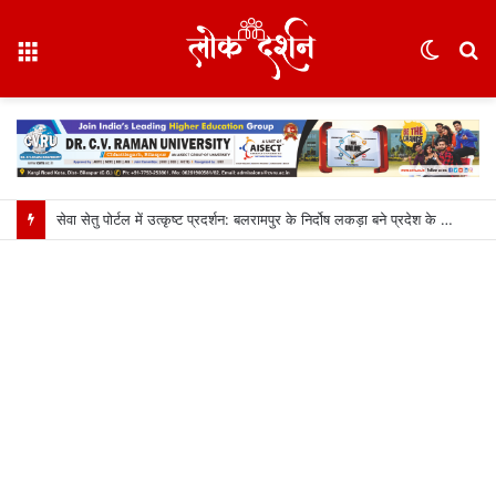
Menu
Switc
S
skin
fo
सेवा सेतु पोर्टल में उत्कृष्ट प्रदर्शन: बलरामपुर के निर्दोष लकड़ा बने प्रदेश के टॉप ट्रांजैक्शन वीएलई, वित्त मंत्री ओ.पी. चौधरी ने किया सम्मानित, 13,912 आवेदनों के सफल निराकरण से बनाया रिकॉर्ड…