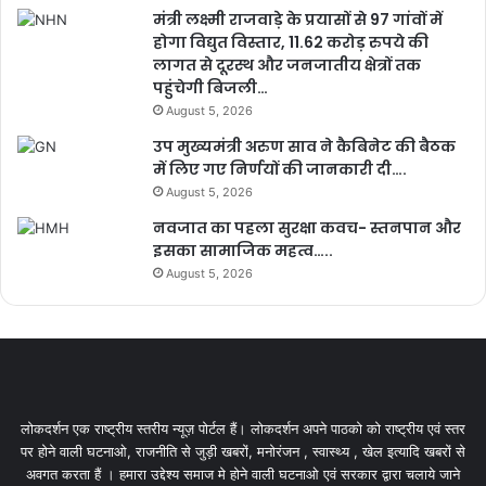
मंत्री लक्ष्मी राजवाड़े के प्रयासों से 97 गांवों में
होगा विद्युत विस्तार, 11.62 करोड़ रुपये की
लागत से दूरस्थ और जनजातीय क्षेत्रों तक
पहुंचेगी बिजली…
August 5, 2026
उप मुख्यमंत्री अरुण साव ने कैबिनेट की बैठक
में लिए गए निर्णयों की जानकारी दी….
August 5, 2026
नवजात का पहला सुरक्षा कवच- स्तनपान और
इसका सामाजिक महत्व…..
August 5, 2026
लोकदर्शन एक राष्ट्रीय स्तरीय न्यूज़ पोर्टल हैं। लोकदर्शन अपने पाठको को राष्ट्रीय एवं स्तर
पर होने वाली घटनाओ, राजनीति से जुड़ी खबरों, मनोरंजन , स्वास्थ्य , खेल इत्यादि खबरों से
अवगत करता हैं । हमारा उद्देश्य समाज मे होने वाली घटनाओ एवं सरकार द्वारा चलाये जाने