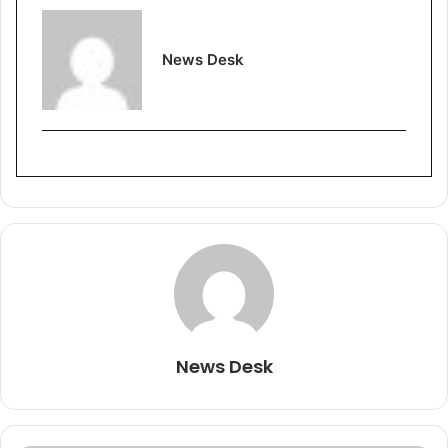
News Desk
News Desk