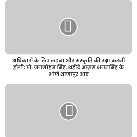
अधिकारों के लिए लड़ना और संस्कृति की रक्षा करनी
होगी: प्रो. जगमोहन सिंह, शहीदे आज़म भगतसिंह के
भांजे शाजापुर आए