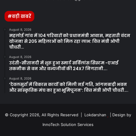
#बड़ी खबरें
August 8, 2026
महलोई गांव में 104 परिवारों को प्रधानमंत्री आवास, महतारी वंदन
योजना से 205 महिलाओं को मिल रहा लाभ: वित्त मंत्री ओपी
चौधरी…
August 8, 2026
उदंती-सीतानदी में शुरू हुआ स्मार्ट सर्विलांस सिस्टम -एआई
तकनीक से वन और वन्यजीवों की 24X7 निगरानी….
August 8, 2026
’देवलसुर्रा में विकास कार्यों को मिली नई गति, आंगनबाड़ी भवन
और सांस्कृतिक मंच का हुआ भूमिपूजन’: वित्त मंत्री ओपी चौधरी….
© Copyright 2026, All Rights Reserved | Lokdarshan
| Design by
InnoTech Solution Services