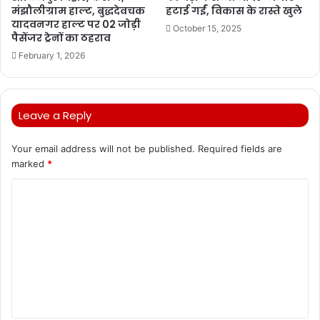
मंझौलीग्राम हाल्ट, बुद्धदेवचक
हटाई गईं, विकास के रास्ते खुले
यादवनगर हाल्ट पर 02 जोड़ी
October 15, 2025
पैसेंजर ट्रेनों का ठहराव
February 1, 2026
Leave a Reply
Your email address will not be published.
Required fields are
marked
*
C
o
m
m
e
n
t