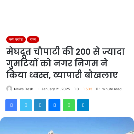
मध्य प्रदेश
राज्य
मेघदूत चौपाटी की 200 से ज्यादा
गुमटियों को नगर निगम ने
किया ध्वस्त, व्यापारी बौखलाए
News Desk
January 21, 2025
0
503
1 minute read
Facebook
Twitter
LinkedIn
Messenger
WhatsApp
Telegram