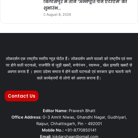
बिलासपुर में तीन ‘अन्नपूर्ति ग्रेन एटीएम‘ का
शुभारंभ…
August 8, 2026
लोकदर्शन एक राष्ट्रीय स्तरीय न्यूज़ पोर्टल हैं। लोकदर्शन अपने पाठको को राष्ट्रीय एवं स्तर
पर होने वाली घटनाओ, राजनीति से जुड़ी खबरों, मनोरंजन , स्वास्थ्य , खेल इत्यादि खबरों से
अवगत करता हैं । हमारा उद्देश्य समाज मे होने वाली घटनाओ एवं सरकार द्वारा चलाये जाने
वाले कार्यक्रमों से लोगो को अवगत कराना हैं।
Contact Us
Editor Name:
Pravesh Bhatt
Office Address:
G-3 Amrit Niwas, Ghandhi Nagar, Gudhiyari,
Raipur, Chhattisgarh, Pin - 492001
Mobile No.:
+91-8770850141
Email:
lokdarshaan@gmail.com