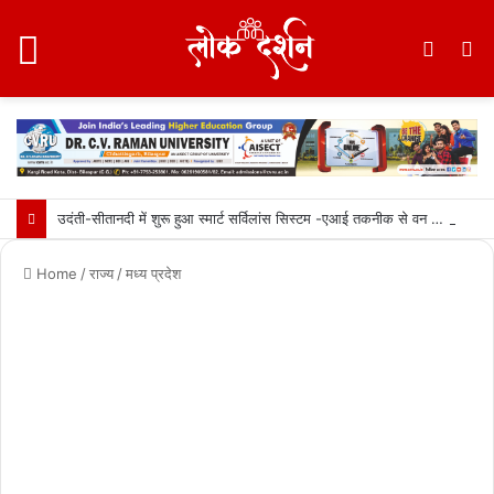
Menu
Switc
S
skin
fo
उदंती-सीतानदी में शुरू हुआ स्मार्ट सर्विलांस सिस्टम -एआई तकनीक से वन और वन्यजीवों की 24X7 निगरानी….
Home
/
राज्य
/
मध्य प्रदेश