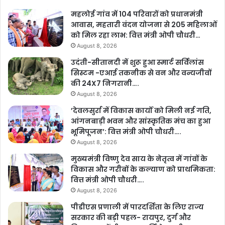
महलोई गांव में 104 परिवारों को प्रधानमंत्री
आवास, महतारी वंदन योजना से 205 महिलाओं
को मिल रहा लाभ: वित्त मंत्री ओपी चौधरी…
August 8, 2026
उदंती-सीतानदी में शुरू हुआ स्मार्ट सर्विलांस
सिस्टम -एआई तकनीक से वन और वन्यजीवों
की 24X7 निगरानी….
August 8, 2026
’देवलसुर्रा में विकास कार्यों को मिली नई गति,
आंगनबाड़ी भवन और सांस्कृतिक मंच का हुआ
भूमिपूजन’: वित्त मंत्री ओपी चौधरी….
August 8, 2026
मुख्यमंत्री विष्णु देव साय के नेतृत्व में गांवों के
विकास और गरीबों के कल्याण को प्राथमिकता:
वित्त मंत्री ओपी चौधरी….
August 8, 2026
पीडीएस प्रणाली में पारदर्शिता के लिए राज्य
सरकार की बड़ी पहल- रायपुर, दुर्ग और