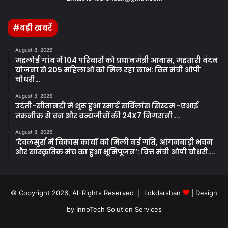
#बड़ी खबरें
August 8, 2026
महलोई गांव में 104 परिवारों को प्रधानमंत्री आवास, महतारी वंदन
योजना से 205 महिलाओं को मिल रहा लाभ: वित्त मंत्री ओपी
चौधरी…
August 8, 2026
उदंती-सीतानदी में शुरू हुआ स्मार्ट सर्विलांस सिस्टम -एआई
तकनीक से वन और वन्यजीवों की 24X7 निगरानी….
August 8, 2026
’देवलसुर्रा में विकास कार्यों को मिली नई गति, आंगनबाड़ी भवन
और सांस्कृतिक मंच का हुआ भूमिपूजन’: वित्त मंत्री ओपी चौधरी….
© Copyright 2026, All Rights Reserved | Lokdarshan
| Design
by
InnoTech Solution Services