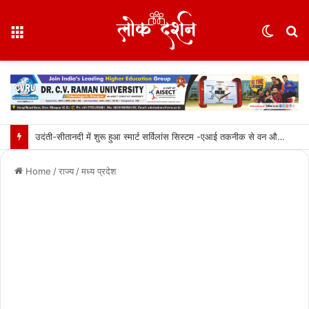
Menu
Switc
S
skin
fo
उदंती-सीतानदी में शुरू हुआ स्मार्ट सर्विलांस सिस्टम -एआई तकनीक से वन और वन्यजीवों की 24X7 निगरानी….
Home
/
राज्य
/
मध्य प्रदेश