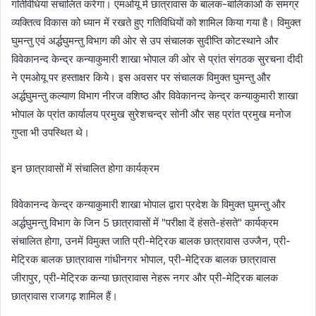
गतिविधियां संचालित करेगा। एमओयू में छात्रावास के बालक-बालिकाओं के समग्र
व्यक्तित्व विकास को ध्यान में रखते हुए गतिविधियों को शामिल किया गया है। विमुक्त
घुमन्तु एवं अर्द्धघुमन्तु विभाग की ओर से उप संचालक सुदीप्ति कोटस्थाने और
विवेकानन्द केन्द्र कन्याकुमारी शाखा भोपाल की ओर से प्रांत संगठक सुरचना दीदी
ने एमओयू पर हस्ताक्षर किये। इस अवसर पर संचालक विमुक्त घुमन्तु और
अर्द्धघुमन्तु कल्याण विभाग नीरज वशिष्ठ और विवेकानन्द केन्द्र कन्याकुमारी शाखा
भोपाल के प्रांत कार्यालय प्रमुख सुरेशचन्द्र सोनी और सह प्रांत प्रमुख मनोज
गुप्ता भी उपस्थित थे।
इन छात्रावासों में संचालित होगा कार्यक्रम
विवेकानन्द केन्द्र कन्याकुमारी शाखा भोपाल द्वारा प्रदेश के विमुक्त घुमन्तु और
अर्द्धघुमन्तु विभाग के जिन 5 छात्रावासों में "परीक्षा दें हंसते-हंसते" कार्यक्रम
संचालित होगा, उनमें विमुक्त जाति प्री-मेट्रिक बालक छात्रावास उज्जैन, प्री-
मेट्रिक बालक छात्रावास गांधीनगर भोपाल, प्री-मेट्रिक बालक छात्रावास
जीरापुर, प्री-मेट्रिक कन्या छात्रावास नेहरू नगर और प्री-मेट्रिक बालक
छात्रावास राजगढ़ शामिल हैं।