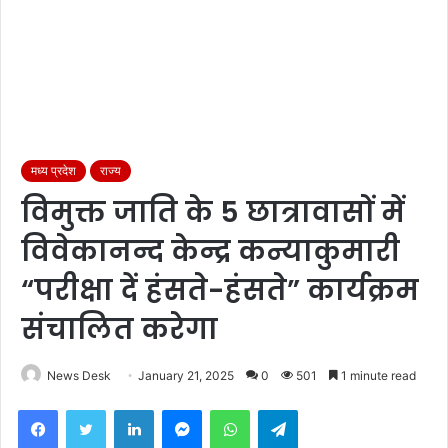
मध्य प्रदेश
राज्य
विमुक्त जाति के 5 छात्रावासों में
विवेकानन्द केन्द्र कन्याकुमारी
“परीक्षा दें हंसते-हंसते” कार्यक्रम
संचालित करेगा
News Desk
January 21, 2025
0
501
1 minute read
Facebook
Twitter
LinkedIn
Messenger
WhatsApp
Telegram