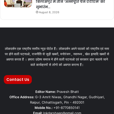
बिलासपुर में तीन ‘अन्नपूर्ति ग्रेन एटीएम‘ का
शुभारंभ…
August 8, 2026
लोकदर्शन एक राष्ट्रीय स्तरीय न्यूज़ पोर्टल हैं। लोकदर्शन अपने पाठको को राष्ट्रीय एवं स्तर
पर होने वाली घटनाओ, राजनीति से जुड़ी खबरों, मनोरंजन , स्वास्थ्य , खेल इत्यादि खबरों से
अवगत करता हैं । हमारा उद्देश्य समाज मे होने वाली घटनाओ एवं सरकार द्वारा चलाये जाने
वाले कार्यक्रमों से लोगो को अवगत कराना हैं।
Contact Us
Editor Name:
Pravesh Bhatt
Office Address:
G-3 Amrit Niwas, Ghandhi Nagar, Gudhiyari,
Raipur, Chhattisgarh, Pin - 492001
Mobile No.:
+91-8770850141
Email:
lokdarshaan@gmail.com