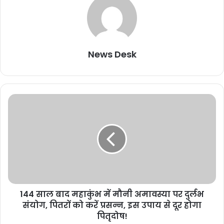
News Desk
144 साल बाद महाकुंभ में मौनी अमावस्या पर दुर्लभ
संयोग, पितरों को करें प्रसन्न, इस उपाय से दूर होगा
पितृदोष!