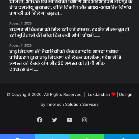
योजना, आर्थिक एवं सांख्यिकी विभाग और आईआईएम रायपुर के
बीच एमओयू सुशासन, नीति निर्माण और साक्ष्य-आधारित निर्णय
प्रणाली को मिलेगा बढ़ावा….
August 7, 2026
रायगढ़ में विकास को मिल रही नई रफ्तार, हर क्षेत्र में मजबूत हो
रही सुविधाओं की नींव: वित्त मंत्री ओपी चौधरी……
August 7, 2026
बाढ़ नियंत्रण की तैयारियों को लेकर राष्ट्रीय आपदा प्रबंधन
प्राधिकरण द्वारा बाढ़ नियंत्रण को लेकर कान्फ्रेंस, प्रदेश में 18
अगस्त को टेबल टॉप और 20 अगस्त को होगी मॉक
एक्सरसाइज….
© Copyright 2026, All Rights Reserved | Lokdarshan
| Design
by
InnoTech Solution Services
Facebook
Twitter
YouTube
Instagram
Whatsapp