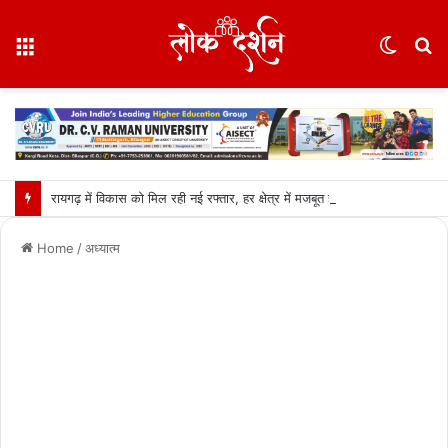
Menu
Switc
S
skin
fo
रायगढ़ में विकास को मिल रही नई रफ्तार, हर क्षेत्र में मजबूत हो रही सुविधाओं की नींव: वित्त मंत्री ओपी चौधरी……
Home
/
अध्यात्म