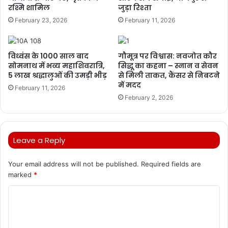
रश्मि शामिल
जुड़ा रिश्ता
February 23, 2026
February 11, 2026
विध्वंस के 1000 साल बाद
गौमूत्र पर विश्वास: नवजोत कौर
सोमनाथ में भव्य महाशिवरात्रि,
सिद्धू का कहना – स्नान व सेवन
5 लाख श्रद्धालुओं की उमड़ी भीड़
से मिली ताकत, कैंसर से निबटने
में मदद
February 11, 2026
February 2, 2026
Leave a Reply
Your email address will not be published.
Required fields are
marked
*
C
o
m