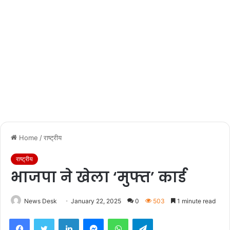
Home
/
राष्ट्रीय
राष्ट्रीय
भाजपा ने खेला ‘मुफ्त’ कार्ड
News Desk
January 22, 2025
0
503
1 minute read
Facebook
Twitter
LinkedIn
Messenger
WhatsApp
Telegram