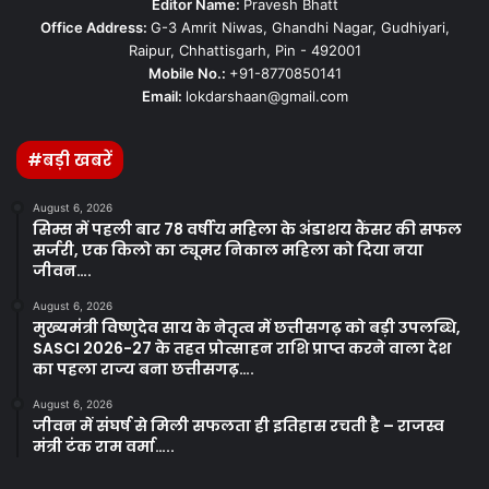
Editor Name:
Pravesh Bhatt
Office Address:
G-3 Amrit Niwas, Ghandhi Nagar, Gudhiyari,
Raipur, Chhattisgarh, Pin - 492001
Mobile No.:
+91-8770850141
Email:
lokdarshaan@gmail.com
#बड़ी खबरें
August 6, 2026
सिम्स में पहली बार 78 वर्षीय महिला के अंडाशय कैंसर की सफल
सर्जरी, एक किलो का ट्यूमर निकाल महिला को दिया नया
जीवन….
August 6, 2026
मुख्यमंत्री विष्णुदेव साय के नेतृत्व में छत्तीसगढ़ को बड़ी उपलब्धि,
SASCI 2026-27 के तहत प्रोत्साहन राशि प्राप्त करने वाला देश
का पहला राज्य बना छत्तीसगढ़….
August 6, 2026
जीवन में संघर्ष से मिली सफलता ही इतिहास रचती है – राजस्व
मंत्री टंक राम वर्मा…..