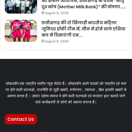
का सफल आयोजन, छत्तीसगढ़ के प्रथम “मातृ
दूध कोष (Mother Milk Bank)” की घोषणा……
August 6, 2026
छत्तीसगढ़ की दो खिलाड़ी भारतीय महिला
जूनियर हॉकी टीम में, चीन में होने वाले एशिया
कप में दिखाएंगी दम….
August 6, 2026
लोकदर्शन एक राष्ट्रीय स्तरीय न्यूज़ पोर्टल हैं। लोकदर्शन अपने पाठको को राष्ट्रीय एवं स्तर
पर होने वाली घटनाओ, राजनीति से जुड़ी खबरों, मनोरंजन , स्वास्थ्य , खेल इत्यादि खबरों से
अवगत करता हैं । हमारा उद्देश्य समाज मे होने वाली घटनाओ एवं सरकार द्वारा चलाये जाने
वाले कार्यक्रमों से लोगो को अवगत कराना हैं।
Contact Us