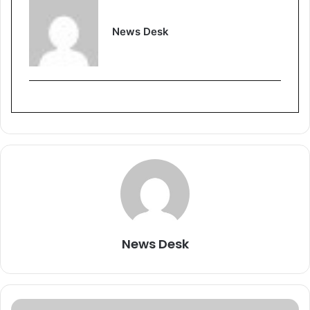
News Desk
News Desk