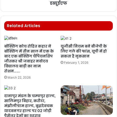
डब्यूईएफ
Related Articles
बॉक्सिंग कोच रोहित कहार ने
यूजीसी नियम बने बीजेपी के
बॉक्सिंग में तीन साल में एक के
लिए गले की फांस, यूपी में हो
बाद एक बॉक्सिंग चैंपियनशिप
सकता है नुकसान
जीतकर श्री जवाहर नवोदय
February 1, 2026
विद्यालय बाड़ी का नाम
रोशन…….
March 22, 2026
दानापुर मंडल के चम्पापुर हाल्ट,
सालिमपुर बिहार, करौटा,
मंझौलीग्राम हाल्ट, बुद्धदेवचक
यादवनगर हाल्ट पर 02 जोड़ी
पैसेंजर ट्रेनों का ठहराव