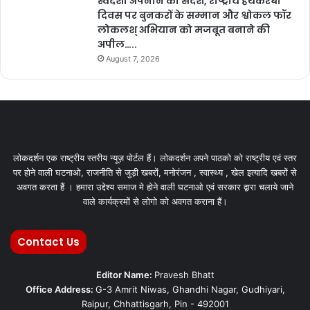
स्वदेशी अपनाने का संदेश, राष्ट्रीय हथकरघा
दिवस पर बुनकरों के सम्मान और श्वोकल फॉर
लोकलश् अभियान को मजबूत बनाने की
अपील…..
August 7, 2026
लोकदर्शन एक राष्ट्रीय स्तरीय न्यूज़ पोर्टल हैं। लोकदर्शन अपने पाठको को राष्ट्रीय एवं स्तर
पर होने वाली घटनाओ, राजनीति से जुड़ी खबरों, मनोरंजन , स्वास्थ्य , खेल इत्यादि खबरों से
अवगत करता हैं । हमारा उद्देश्य समाज मे होने वाली घटनाओ एवं सरकार द्वारा चलाये जाने
वाले कार्यक्रमों से लोगो को अवगत कराना हैं।
Contact Us
Editor Name:
Pravesh Bhatt
Office Address:
G-3 Amrit Niwas, Ghandhi Nagar, Gudhiyari,
Raipur, Chhattisgarh, Pin - 492001