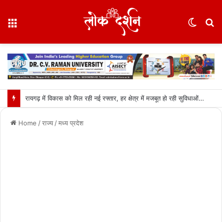
Menu
Switc
S
skin
fo
रायगढ़ में विकास को मिल रही नई रफ्तार, हर क्षेत्र में मजबूत हो रही सुविधाओं की नींव: वित्त मंत्री ओपी चौधरी……
Home
/
राज्य
/
मध्य प्रदेश