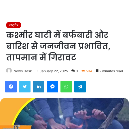
राष्ट्रीय
कश्मीर घाटी में बर्फबारी और
बारिश से जनजीवन प्रभावित,
तापमान में गिरावट
News Desk
January 22, 2025
0
504
2 minutes read
Facebook
Twitter
LinkedIn
Messenger
WhatsApp
Telegram