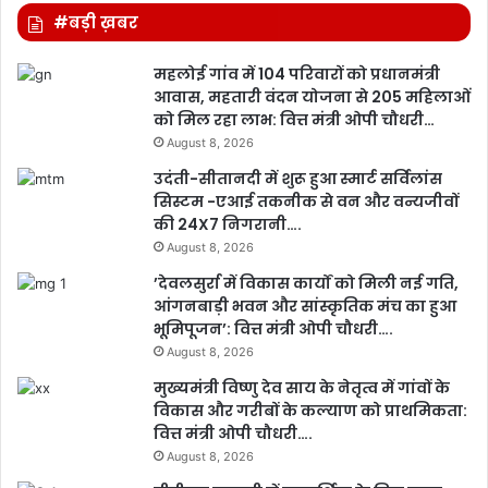
#बड़ी ख़बर
महलोई गांव में 104 परिवारों को प्रधानमंत्री
आवास, महतारी वंदन योजना से 205 महिलाओं
को मिल रहा लाभ: वित्त मंत्री ओपी चौधरी…
August 8, 2026
उदंती-सीतानदी में शुरू हुआ स्मार्ट सर्विलांस
सिस्टम -एआई तकनीक से वन और वन्यजीवों
की 24X7 निगरानी….
August 8, 2026
’देवलसुर्रा में विकास कार्यों को मिली नई गति,
आंगनबाड़ी भवन और सांस्कृतिक मंच का हुआ
भूमिपूजन’: वित्त मंत्री ओपी चौधरी….
August 8, 2026
मुख्यमंत्री विष्णु देव साय के नेतृत्व में गांवों के
विकास और गरीबों के कल्याण को प्राथमिकता:
वित्त मंत्री ओपी चौधरी….
August 8, 2026