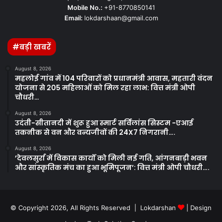
Mobile No.:
+91-8770850141
Email:
lokdarshaan@gmail.com
#बड़ी खबरें
August 8, 2026
महलोई गांव में 104 परिवारों को प्रधानमंत्री आवास, महतारी वंदन
योजना से 205 महिलाओं को मिल रहा लाभ: वित्त मंत्री ओपी
चौधरी…
August 8, 2026
उदंती-सीतानदी में शुरू हुआ स्मार्ट सर्विलांस सिस्टम -एआई
तकनीक से वन और वन्यजीवों की 24X7 निगरानी….
August 8, 2026
’देवलसुर्रा में विकास कार्यों को मिली नई गति, आंगनबाड़ी भवन
और सांस्कृतिक मंच का हुआ भूमिपूजन’: वित्त मंत्री ओपी चौधरी….
© Copyright 2026, All Rights Reserved | Lokdarshan
| Design