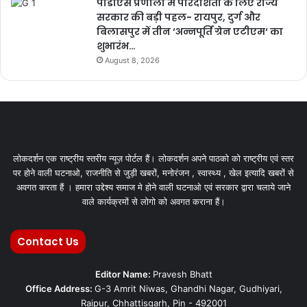
पीडीएस प्रणाली में पारदर्शिता के लिए राज्य
सरकार की बड़ी पहल- रायपुर, दुर्ग और
बिलासपुर में तीन ‘अन्नपूर्ति ग्रेन एटीएम‘ का
शुभारंभ…
August 8, 2026
लोकदर्शन एक राष्ट्रीय स्तरीय न्यूज़ पोर्टल हैं। लोकदर्शन अपने पाठको को राष्ट्रीय एवं स्तर
पर होने वाली घटनाओ, राजनीति से जुड़ी खबरों, मनोरंजन , स्वास्थ्य , खेल इत्यादि खबरों से
अवगत करता हैं । हमारा उद्देश्य समाज मे होने वाली घटनाओ एवं सरकार द्वारा चलाये जाने
वाले कार्यक्रमों से लोगो को अवगत कराना हैं।
Contact Us
Editor Name:
Pravesh Bhatt
Office Address:
G-3 Amrit Niwas, Ghandhi Nagar, Gudhiyari,
Raipur, Chhattisgarh, Pin - 492001