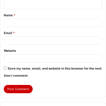
n
t
Name
*
*
Email
*
Website
Save my name, email, and website in this browser for the next
time I comment.