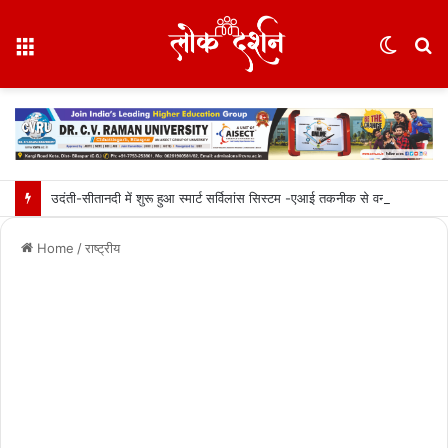
Menu
Switc
S
skin
fo
उदंती-सीतानदी में शुरू हुआ स्मार्ट सर्विलांस सिस्टम -एआई तकनीक से वन और वन्यजीवों की 24X7 निगरानी….
Home
/
राष्ट्रीय