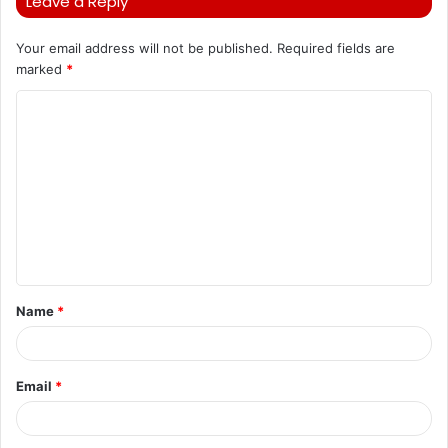
Leave a Reply
Your email address will not be published.
Required fields are
marked
*
C
o
m
m
e
n
t
Name
*
*
Email
*