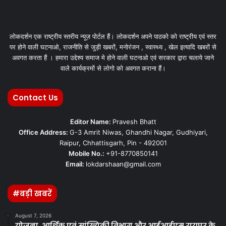
लोकदर्शन एक राष्ट्रीय स्तरीय न्यूज़ पोर्टल हैं। लोकदर्शन अपने पाठको को राष्ट्रीय एवं स्तर
पर होने वाली घटनाओ, राजनीति से जुड़ी खबरों, मनोरंजन , स्वास्थ्य , खेल इत्यादि खबरों से
अवगत करता हैं । हमारा उद्देश्य समाज मे होने वाली घटनाओ एवं सरकार द्वारा चलाये जाने
वाले कार्यक्रमों से लोगो को अवगत कराना हैं।
Contact Us
Editor Name:
Pravesh Bhatt
Office Address:
G-3 Amrit Niwas, Ghandhi Nagar, Gudhiyari,
Raipur, Chhattisgarh, Pin - 492001
Mobile No.:
+91-8770850141
Email:
lokdarshaan@gmail.com
#बड़ी खबरें
August 7, 2026
योजना, आर्थिक एवं सांख्यिकी विभाग और आईआईएम रायपुर के