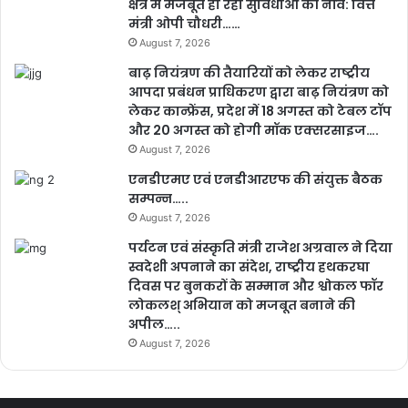
क्षेत्र में मजबूत हो रही सुविधाओं की नींव: वित्त
मंत्री ओपी चौधरी……
August 7, 2026
बाढ़ नियंत्रण की तैयारियों को लेकर राष्ट्रीय
आपदा प्रबंधन प्राधिकरण द्वारा बाढ़ नियंत्रण को
लेकर कान्फ्रेंस, प्रदेश में 18 अगस्त को टेबल टॉप
और 20 अगस्त को होगी मॉक एक्सरसाइज….
August 7, 2026
एनडीएमए एवं एनडीआरएफ की संयुक्त बैठक
सम्पन्न…..
August 7, 2026
पर्यटन एवं संस्कृति मंत्री राजेश अग्रवाल ने दिया
स्वदेशी अपनाने का संदेश, राष्ट्रीय हथकरघा
दिवस पर बुनकरों के सम्मान और श्वोकल फॉर
लोकलश् अभियान को मजबूत बनाने की
अपील…..
August 7, 2026