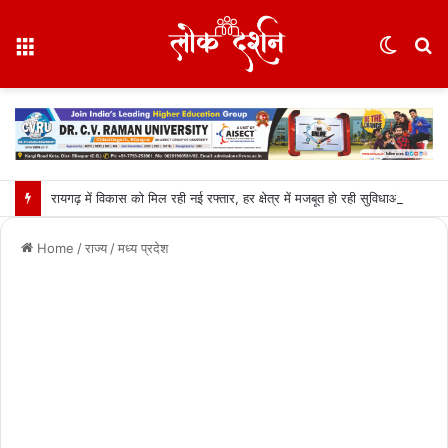
Menu
Switc
S
skin
fo
रायगढ़ में विकास को मिल रही नई रफ्तार, हर क्षेत्र में मजबूत हो रही सुविधाओं की नींव: वित्त मंत्री ओपी चौधरी……
Home
/
राज्य
/
मध्य प्रदेश