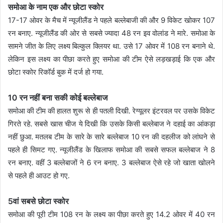
समोआ के नाम एक और छोटा स्कोर
17-17 ओवर के मैच में न्यूजीलैंड ने पहले बल्लेबाजी की और 9 विकेट खोकर 107
रन बनाए. न्यूजीलैंड की ओर से सबसे ज्यादा 48 रन इव वोलांड ने मारे. समोआ के
सामने जीत के लिए लक्ष्य बिल्कुल क्लियर था. उसे 17 ओवर में 108 रन बनाने थे.
लेकिन इस लक्ष्य का पीछा करते हुए समोआ की टीम ऐसे लड़खड़ाई कि एक और
छोटा स्कोर रिकॉर्ड बुक में दर्ज हो गया.
10 रन नहीं बना सकी कोई बल्लेबाज
समोआ की टीम की हालत शुरू से ही पतली दिखी. रेग्यूलर इंटरवल पर उसके विकेट
गिरते रहे. सबसे खास चीज ये दिखी कि उसके किसी बल्लेबाज ने दहाई का आंकड़ा
नहीं छुआ. मतलब टीम के सारे के सारे बल्लेबाज 10 रन की दहलीज को लांघने से
पहले ही सिमट गए. न्यूजीलैंड के खिलाफ समोआ की सबसे सफल बल्लेबाज ने 8
रन बनाए. वहीं 3 बल्लेबाजों ने 6 रन बनाए. 3 बल्लेबाज ऐसे रहे जो खाता खोलने
से पहले ही आउट हो गए.
5वां सबसे छोटा स्कोर
समोआ की पूरी टीम 108 रन के लक्ष्य का पीछा करते हुए 14.2 ओवर में 40 रन