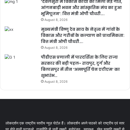
’देवलसुर्रा में विकास कार्यों को मिली नई गति,
आंगनबाड़ी भवन और सांस्कृतिक मंच का हुआ
भूमिपूजन’: वित्त मंत्री ओपी चौधरी….
August 8, 2026
मुख्यमंत्री विष्णु देव साय के नेतृत्व में गांवों के
विकास और गरीबों के कल्याण को प्राथमिकता:
वित्त मंत्री ओपी चौधरी….
August 8, 2026
पीडीएस प्रणाली में पारदर्शिता के लिए राज्य
सरकार की बड़ी पहल- रायपुर, दुर्ग और
बिलासपुर में तीन ‘अन्नपूर्ति ग्रेन एटीएम‘ का
शुभारंभ…
August 8, 2026
लोकदर्शन एक राष्ट्रीय स्तरीय न्यूज़ पोर्टल हैं। लोकदर्शन अपने पाठको को राष्ट्रीय एवं स्तर
पर होने वाली घटनाओ, राजनीति से जुड़ी खबरों, मनोरंजन , स्वास्थ्य , खेल इत्यादि खबरों से