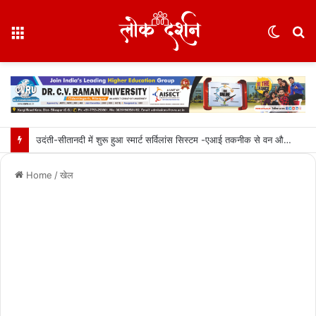
Menu
Switc
S
skin
fo
उदंती-सीतानदी में शुरू हुआ स्मार्ट सर्विलांस सिस्टम -एआई तकनीक से वन और वन्यजीवों की 24X7 निगरानी….
Home
/
खेल