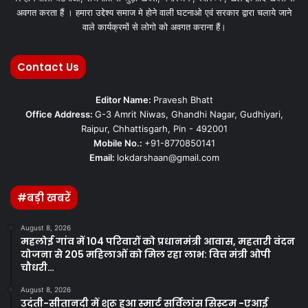
अवगत करता हैं । हमारा उद्देश्य समाज मे होने वाली घटनाओ एवं सरकार द्वारा चलाये जाने
वाले कार्यक्रमों से लोगो को अवगत कराना हैं।
Contact Us
Editor Name:
Pravesh Bhatt
Office Address:
G-3 Amrit Niwas, Ghandhi Nagar, Gudhiyari,
Raipur, Chhattisgarh, Pin - 492001
Mobile No.:
+91-8770850141
Email:
lokdarshaan@gmail.com
#बड़ी खबरें
August 8, 2026
महलोई गांव में 104 परिवारों को प्रधानमंत्री आवास, महतारी वंदन
योजना से 205 महिलाओं को मिल रहा लाभ: वित्त मंत्री ओपी
चौधरी…
August 8, 2026
उदंती-सीतानदी में शुरू हुआ स्मार्ट सर्विलांस सिस्टम -एआई