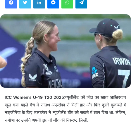
न्यूजीलैंड की जीत का खाता आखिरकार
ICC Women's U-19 T20 2025:
खुल गया. पहले मैच में साउथ अफ्रीका से मिली हार और फिर दूसरे मुकाबले में
नाइजीरिया के किए उलटफेर ने न्यूजीलैंड टीम को सकते में डाल दिया था. लेकिन,
समोआ पर उन्होंने अपनी तूफानी जीत की स्क्रिप्ट लिखी.