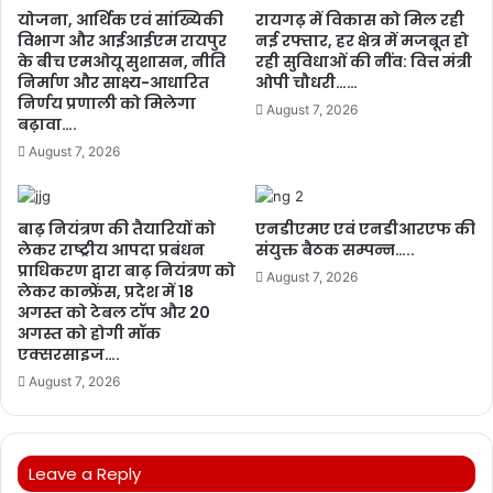
योजना, आर्थिक एवं सांख्यिकी
रायगढ़ में विकास को मिल रही
विभाग और आईआईएम रायपुर
नई रफ्तार, हर क्षेत्र में मजबूत हो
के बीच एमओयू सुशासन, नीति
रही सुविधाओं की नींव: वित्त मंत्री
निर्माण और साक्ष्य-आधारित
ओपी चौधरी……
निर्णय प्रणाली को मिलेगा
August 7, 2026
बढ़ावा….
August 7, 2026
बाढ़ नियंत्रण की तैयारियों को
एनडीएमए एवं एनडीआरएफ की
लेकर राष्ट्रीय आपदा प्रबंधन
संयुक्त बैठक सम्पन्न…..
प्राधिकरण द्वारा बाढ़ नियंत्रण को
August 7, 2026
लेकर कान्फ्रेंस, प्रदेश में 18
अगस्त को टेबल टॉप और 20
अगस्त को होगी मॉक
एक्सरसाइज….
August 7, 2026
Leave a Reply