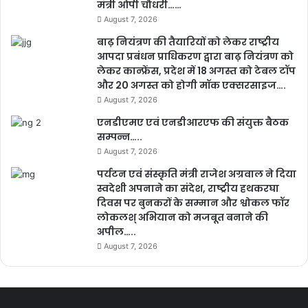
मंत्री ओपी चौधरी……
August 7, 2026
बाढ़ नियंत्रण की तैयारियों को लेकर राष्ट्रीय
आपदा प्रबंधन प्राधिकरण द्वारा बाढ़ नियंत्रण को
लेकर कान्फ्रेंस, प्रदेश में 18 अगस्त को टेबल टॉप
और 20 अगस्त को होगी मॉक एक्सरसाइज….
August 7, 2026
एनडीएमए एवं एनडीआरएफ की संयुक्त बैठक
सम्पन्न…..
August 7, 2026
पर्यटन एवं संस्कृति मंत्री राजेश अग्रवाल ने दिया
स्वदेशी अपनाने का संदेश, राष्ट्रीय हथकरघा
दिवस पर बुनकरों के सम्मान और श्वोकल फॉर
लोकलश् अभियान को मजबूत बनाने की
अपील…..
August 7, 2026