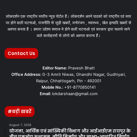
लोकदर्शन एक राष्ट्रीय स्तरीय न्यूज़ पोर्टल हैं। लोकदर्शन अपने पाठको को राष्ट्रीय एवं स्तर
पर होने वाली घटनाओ, राजनीति से जुड़ी खबरों, मनोरंजन , स्वास्थ्य , खेल इत्यादि खबरों से
अवगत करता हैं । हमारा उद्देश्य समाज मे होने वाली घटनाओ एवं सरकार द्वारा चलाये जाने
वाले कार्यक्रमों से लोगो को अवगत कराना हैं।
Contact Us
Editor Name:
Pravesh Bhatt
Office Address:
G-3 Amrit Niwas, Ghandhi Nagar, Gudhiyari,
Raipur, Chhattisgarh, Pin - 492001
Mobile No.:
+91-8770850141
Email:
lokdarshaan@gmail.com
#बड़ी खबरें
August 7, 2026
योजना, आर्थिक एवं सांख्यिकी विभाग और आईआईएम रायपुर के
बीच एमओयू सुशासन, नीति निर्माण और साक्ष्य-आधारित निर्णय