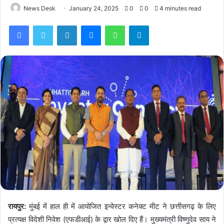
News Desk
January 24, 2025
0
0
4 minutes read
Facebook
Twitter
LinkedIn
Messenger
WhatsApp
Telegram
रायपुर:
मुंबई में हाल ही में आयोजित इन्वेस्टर कनेक्ट मीट ने छत्तीसगढ़ के लिए
प्रत्यक्ष विदेशी निवेश (एफडीआई) के द्वार खोल दिए हैं। मुख्यमंत्री विष्णुदेव साय ने