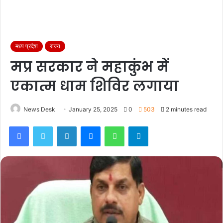
मध्य प्रदेश
राज्य
मप्र सरकार ने महाकुंभ में
एकात्म धाम शिविर लगाया
News Desk
January 25, 2025
0
503
2 minutes read
Facebook
Twitter
LinkedIn
Messenger
WhatsApp
Telegram