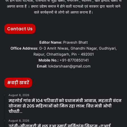
पर होने वाली घटनाओ, राजनीति से जुड़ी खबरों, मनोरंजन , स्वास्थ्य , खेल इत्यादि खबरों से
अवगत करता हैं । हमारा उद्देश्य समाज मे होने वाली घटनाओ एवं सरकार द्वारा चलाये जाने
वाले कार्यक्रमों से लोगो को अवगत कराना हैं।
Contact Us
Editor Name:
Pravesh Bhatt
Office Address:
G-3 Amrit Niwas, Ghandhi Nagar, Gudhiyari,
Raipur, Chhattisgarh, Pin - 492001
Mobile No.:
+91-8770850141
Email:
lokdarshaan@gmail.com
#बड़ी खबरें
August 8, 2026
महलोई गांव में 104 परिवारों को प्रधानमंत्री आवास, महतारी वंदन
योजना से 205 महिलाओं को मिल रहा लाभ: वित्त मंत्री ओपी
चौधरी…
August 8, 2026
उदंती-सीतानदी में शुरू हुआ स्मार्ट सर्विलांस सिस्टम -एआई