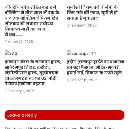
बॉक्सिंग कोच रोहित कहार ने
यूजीसी नियम बने बीजेपी के
बॉक्सिंग में तीन साल में एक के
लिए गले की फांस, यूपी में हो
बाद एक बॉक्सिंग चैंपियनशिप
सकता है नुकसान
जीतकर श्री जवाहर नवोदय
February 1, 2026
विद्यालय बाड़ी का नाम
रोशन…….
March 22, 2026
दानापुर मंडल के चम्पापुर हाल्ट,
इंदौर-इच्छापुर हाईवे पर प्रशासन
सालिमपुर बिहार, करौटा,
का बड़ा फैसला: मंदिर-मजारें
मंझौलीग्राम हाल्ट, बुद्धदेवचक
हटाई गईं, विकास के रास्ते खुले
यादवनगर हाल्ट पर 02 जोड़ी
October 15, 2025
पैसेंजर ट्रेनों का ठहराव
February 1, 2026
Leave a Reply
Your email address will not be published.
Required fields are