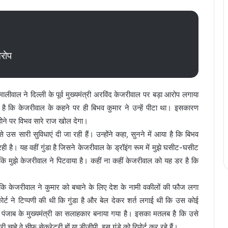
ा आरोप
ीवाल ने दिल्ली के पूर्व मुख्यमंत्री अरविंद केजरीवाल पर बड़ा आरोप लगाया
ा है कि केजरीवाल के कहने पर ही बिभव कुमार ने उन्हें पीटा था। इसकारण
 होने पर विभव सारे राज खोल देगा।
उस सारी सुविधाएं दी जा रही हैं। उन्होंने कहा, सुनने में आया है कि बिभव
रही है। यह वहीं गुंडा है जिसने केजरीवाल के ड्रॉइंग रूम में मुझे घसीट-घसीट
ूं कि मुझे केजरीवाल ने पिटवाया है। कहीं ना कहीं केजरीवाल को यह डर है कि
कि केजरीवाल ने कुमार को बचाने के लिए देश के नामी वकीलों की फौज लगा
ोर्ट ने टिप्पणी की थी कि गुंडा है और बेल देकर शर्त लगाई थी कि उस कोई
से पंजाब के मुख्यमंत्री का सलाहकार बनाया गया है। इसका मतलब है कि उसे
चाहे वे चीफ सेक्रेट्री हों या डीजीपी, इस गुंडे को रिपोर्ट कर रहे हैं।