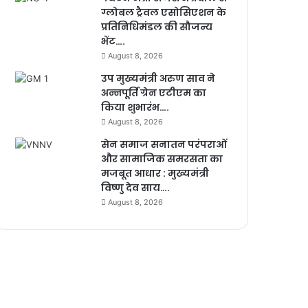
ग्लोबल ट्रैवल एसोसिएशन के
प्रतिनिधिमंडल की सौजन्य
भेंट….
August 8, 2026
उप मुख्यमंत्री अरुण साव ने
अन्नपूर्ति ग्रेन एटीएम का
किया शुभारंभ….
August 8, 2026
सेन समाज सनातन परंपराओं
और सामाजिक समरसता का
मजबूत आधार : मुख्यमंत्री
विष्णु देव साय….
August 8, 2026