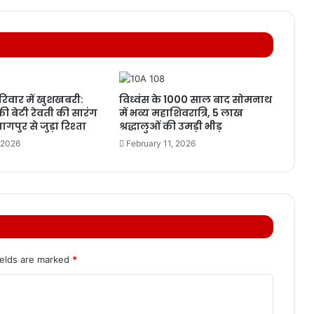
िवार में खुशखबरी:
विध्वंस के 1000 साल बाद सोमनाथ
 की बेटी रेवती की सारंग
में भव्य महाशिवरात्रि, 5 लाख
गपुर से जुड़ा रिश्ता
श्रद्धालुओं की उमड़ी भीड़
 2026
February 11, 2026
ields are marked
*