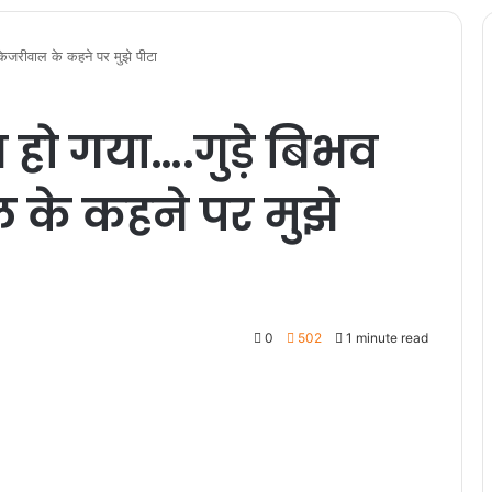
 केजरीवाल के कहने पर मुझे पीटा
 हो गया….गुड़े बिभव
 के कहने पर मुझे
0
502
1 minute read