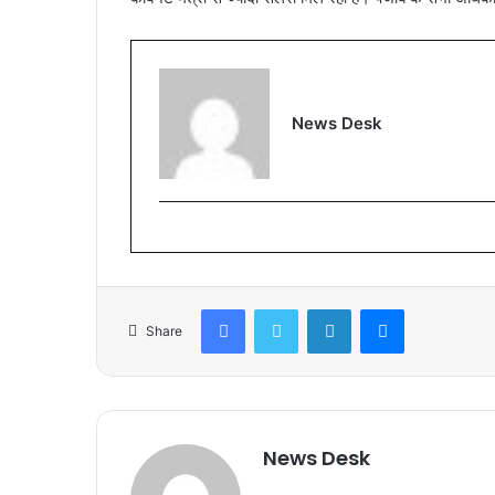
News Desk
Facebook
Twitter
LinkedIn
Messenger
Share
News Desk