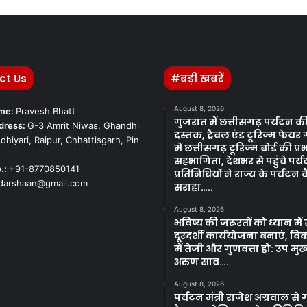
ct Us
#बड़ी खबरें
August 8, 2026
ame:
Pravesh Bhatt
गुजरात में छत्तीसगढ़ पर्यटन क
dress:
G-3 Amrit Niwas, Ghandhi
दस्तक, ट्रैवल एंड टूरिज्म फेयर
dhiyari, Raipur, Chhattisgarh, Pin
में छत्तीसगढ़ टूरिज्म बोर्ड की प्र
सहभागिता, देशभर से पहुंचे पर्यटन 
.:
+91-8770850141
प्रतिनिधियों ने राज्य के पर्यटन
kdarshaan@gmail.com
सराहा…..
August 8, 2026
भविष्य की जरूरतों को ध्यान मे
दूरदर्शी कार्ययोजना बनाएं, विक
में तेजी और गुणवत्ता हो: उप मुख्
अरुण साव….
August 8, 2026
पर्यटन मंत्री राजेश अग्रवाल से