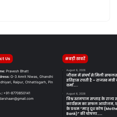
ct Us
#बड़ी खबरें
August 6, 2026
ame:
Pravesh Bhatt
जीवन में संघर्ष से मिली सफलत
dress:
G-3 Amrit Niwas, Ghandhi
इतिहास रचती है – राजस्व मंत्री
dhiyari, Raipur, Chhattisgarh, Pin
वर्मा…..
.:
+91-8770850141
August 6, 2026
विश्व स्तनपान सप्ताह के राज्य 
kdarshaan@gmail.com
कार्यक्रम का सफल आयोजन, छ
के प्रथम “मातृ दूध कोष (Moth
Bank)” की घोषणा……