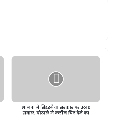
भाजपा ने सिद्दरमैया सरकार पर उठाए
सवाल, घोटाले में क्लीन चिट देने का