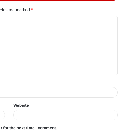
ields are marked
*
Website
r for the next time I comment.