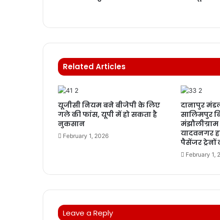
Related Articles
यूजीसी नियम बने बीजेपी के लिए
दानापुर मंडल
गले की फांस, यूपी में हो सकता है
सालिमपुर बि
नुकसान
मंझौलीग्राम 
यादवनगर हा
February 1, 2026
पैसेंजर ट्रेन
February 1, 
Leave a Reply