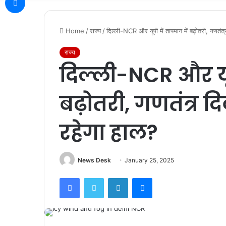
Home
/
राज्य
/
दिल्ली-NCR और यूपी में तापमान में बढ़ोतरी, गणतं
राज्य
दिल्ली-NCR और यूप
बढ़ोतरी, गणतंत्र 
रहेगा हाल?
News Desk
January 25, 2025
Facebook
Twitter
LinkedIn
Messenger