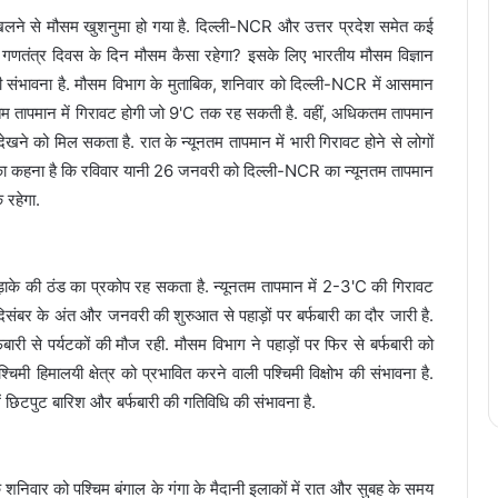
 खिलने से मौसम खुशनुमा हो गया है. दिल्ली-NCR और उत्तर प्रदेश समेत कई
को गणतंत्र दिवस के दिन मौसम कैसा रहेगा? इसके लिए भारतीय मौसम विज्ञान
 की संभावना है. मौसम विभाग के मुताबिक, शनिवार को दिल्ली-NCR में आसमान
यूनतम तापमान में गिरावट होगी जो 9'C तक रह सकती है. वहीं, अधिकतम तापमान
े को मिल सकता है. रात के न्यूनतम तापमान में भारी गिरावट होने से लोगों
ा कहना है कि रविवार यानी 26 जनवरी को दिल्ली-NCR का न्यूनतम तापमान
रहेगा.
कड़ाके की ठंड का प्रकोप रह सकता है. न्यूनतम तापमान में 2-3'C की गिरावट
ंबर के अंत और जनवरी की शुरुआत से पहाड़ों पर बर्फबारी का दौर जारी है.
्फबारी से पर्यटकों की मौज रही. मौसम विभाग ने पहाड़ों पर फिर से बर्फबारी को
ी हिमालयी क्षेत्र को प्रभावित करने वाली पश्चिमी विक्षोभ की संभावना है.
ं छिटपुट बारिश और बर्फबारी की गतिविधि की संभावना है.
 शनिवार को पश्चिम बंगाल के गंगा के मैदानी इलाकों में रात और सुबह के समय