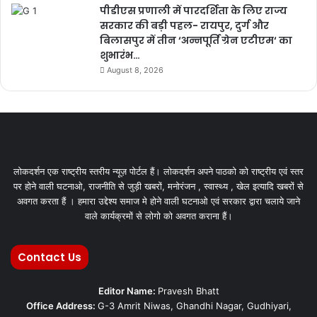
पीडीएस प्रणाली में पारदर्शिता के लिए राज्य
सरकार की बड़ी पहल- रायपुर, दुर्ग और
बिलासपुर में तीन ‘अन्नपूर्ति ग्रेन एटीएम‘ का
शुभारंभ…
August 8, 2026
लोकदर्शन एक राष्ट्रीय स्तरीय न्यूज़ पोर्टल हैं। लोकदर्शन अपने पाठको को राष्ट्रीय एवं स्तर
पर होने वाली घटनाओ, राजनीति से जुड़ी खबरों, मनोरंजन , स्वास्थ्य , खेल इत्यादि खबरों से
अवगत करता हैं । हमारा उद्देश्य समाज मे होने वाली घटनाओ एवं सरकार द्वारा चलाये जाने
वाले कार्यक्रमों से लोगो को अवगत कराना हैं।
Contact Us
Editor Name:
Pravesh Bhatt
Office Address:
G-3 Amrit Niwas, Ghandhi Nagar, Gudhiyari,