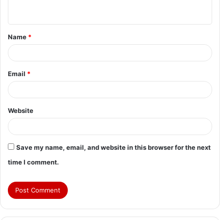
n
t
Name
*
*
Email
*
Website
Save my name, email, and website in this browser for the next
time I comment.