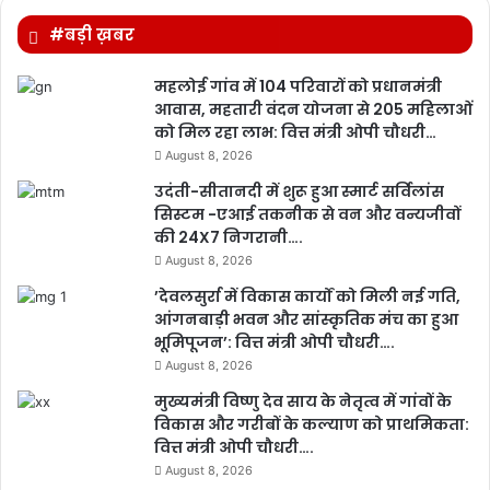
#बड़ी ख़बर
महलोई गांव में 104 परिवारों को प्रधानमंत्री
आवास, महतारी वंदन योजना से 205 महिलाओं
को मिल रहा लाभ: वित्त मंत्री ओपी चौधरी…
August 8, 2026
उदंती-सीतानदी में शुरू हुआ स्मार्ट सर्विलांस
सिस्टम -एआई तकनीक से वन और वन्यजीवों
की 24X7 निगरानी….
August 8, 2026
’देवलसुर्रा में विकास कार्यों को मिली नई गति,
आंगनबाड़ी भवन और सांस्कृतिक मंच का हुआ
भूमिपूजन’: वित्त मंत्री ओपी चौधरी….
August 8, 2026
मुख्यमंत्री विष्णु देव साय के नेतृत्व में गांवों के
विकास और गरीबों के कल्याण को प्राथमिकता:
वित्त मंत्री ओपी चौधरी….
August 8, 2026