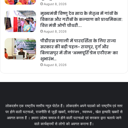
August 8, 2026
मुख्यमंत्री विष्णु देव साय के नेतृत्व में गांवों के
विकास और गरीबों के कल्याण को प्राथमिकता:
वित्त मंत्री ओपी चौधरी….
August 8, 2026
पीडीएस प्रणाली में पारदर्शिता के लिए राज्य
सरकार की बड़ी पहल- रायपुर, दुर्ग और
बिलासपुर में तीन ‘अन्नपूर्ति ग्रेन एटीएम‘ का
शुभारंभ…
August 8, 2026
लोकदर्शन एक राष्ट्रीय स्तरीय न्यूज़ पोर्टल हैं। लोकदर्शन अपने पाठको को राष्ट्रीय एवं स्तर
पर होने वाली घटनाओ, राजनीति से जुड़ी खबरों, मनोरंजन , स्वास्थ्य , खेल इत्यादि खबरों से
अवगत करता हैं । हमारा उद्देश्य समाज मे होने वाली घटनाओ एवं सरकार द्वारा चलाये जाने
वाले कार्यक्रमों से लोगो को अवगत कराना हैं।