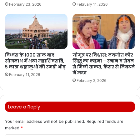
February 23, 2026
February 11, 2026
विध्वंस के 1000 साल बाद
गौमूत्र पर विश्वास: नवजोत कौर
सोमनाथ में भव्य महाशिवरात्रि,
सिद्धू का कहना – स्नान व सेवन
5 लाख श्रद्धालुओं की उमड़ी भीड़
से मिली ताकत, कैंसर से निबटने
में मदद
February 11, 2026
February 2, 2026
Leave a Reply
Your email address will not be published.
Required fields are
marked
*
C