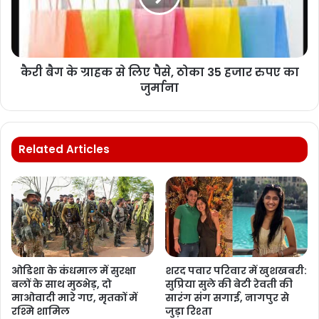
कैरी बैग के ग्राहक से लिए पैसे, ठोका 35 हजार रुपए का
जुर्माना
Related Articles
ओडिशा के कंधमाल में सुरक्षा
शरद पवार परिवार में खुशखबरी:
बलों के साथ मुठभेड़, दो
सुप्रिया सुले की बेटी रेवती की
माओवादी मारे गए, मृतकों में
सारंग संग सगाई, नागपुर से
रश्मि शामिल
जुड़ा रिश्ता