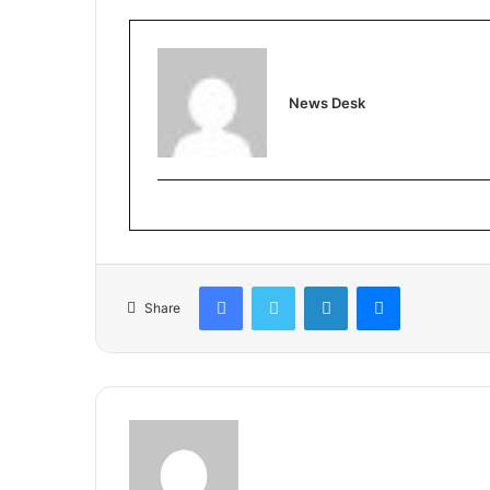
News Desk
Facebook
Twitter
LinkedIn
Messenger
Share