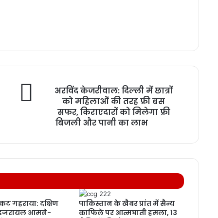
अरविंद केजरीवाल: दिल्ली में छात्रों
को महिलाओं की तरह फ्री बस
सफर, किराएदारों को मिलेगा फ्री
बिजली और पानी का लाभ
ट गहराया: दक्षिण
पाकिस्तान के खैबर प्रांत में सैन्य
 इजरायल आमने-
काफिले पर आत्मघाती हमला, 13