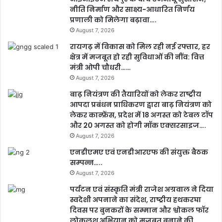
नीति निर्माण और साक्ष्य-आधारित निर्णय
प्रणाली को मिलेगा बढ़ावा….
August 7, 2026
रायगढ़ में विकास को मिल रही नई रफ्तार, हर
क्षेत्र में मजबूत हो रही सुविधाओं की नींव: वित्त
मंत्री ओपी चौधरी……
August 7, 2026
बाढ़ नियंत्रण की तैयारियों को लेकर राष्ट्रीय
आपदा प्रबंधन प्राधिकरण द्वारा बाढ़ नियंत्रण को
लेकर कान्फ्रेंस, प्रदेश में 18 अगस्त को टेबल टॉप
और 20 अगस्त को होगी मॉक एक्सरसाइज….
August 7, 2026
एनडीएमए एवं एनडीआरएफ की संयुक्त बैठक
सम्पन्न…..
August 7, 2026
पर्यटन एवं संस्कृति मंत्री राजेश अग्रवाल ने दिया
स्वदेशी अपनाने का संदेश, राष्ट्रीय हथकरघा
दिवस पर बुनकरों के सम्मान और श्वोकल फॉर
लोकलश् अभियान को मजबूत बनाने की