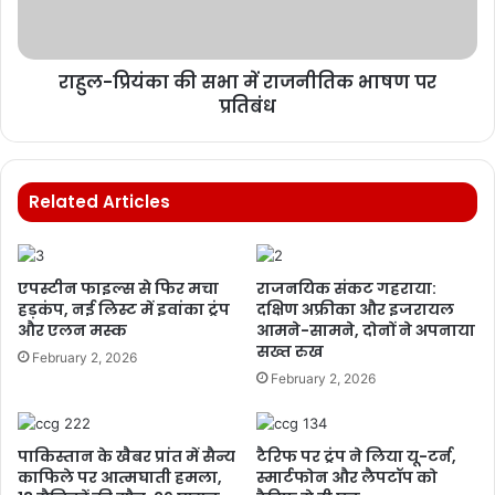
राहुल-प्रियंका की सभा में राजनीतिक भाषण पर
प्रतिबंध
Related Articles
एपस्टीन फाइल्स से फिर मचा
राजनयिक संकट गहराया:
हड़कंप, नई लिस्ट में इवांका ट्रंप
दक्षिण अफ्रीका और इजरायल
और एलन मस्क
आमने-सामने, दोनों ने अपनाया
सख्त रुख
February 2, 2026
February 2, 2026
पाकिस्तान के खैबर प्रांत में सैन्य
टैरिफ पर ट्रंप ने लिया यू-टर्न,
काफिले पर आत्मघाती हमला,
स्मार्टफोन और लैपटॉप को