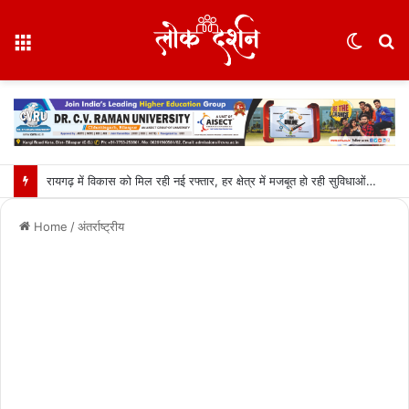
Menu
Switc
S
skin
fo
रायगढ़ में विकास को मिल रही नई रफ्तार, हर क्षेत्र में मजबूत हो रही सुविधाओं की नींव: वित्त मंत्री ओपी चौधरी……
Home
/
अंतर्राष्ट्रीय