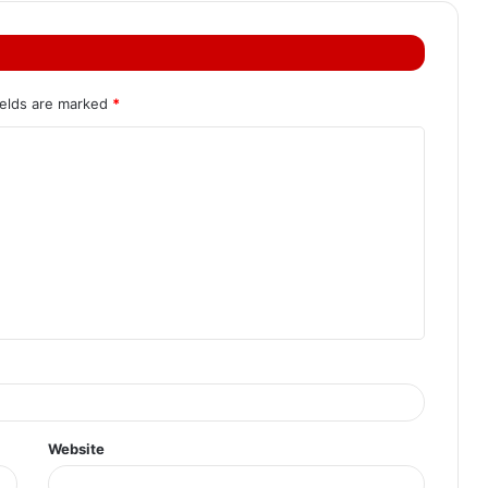
ields are marked
*
Website