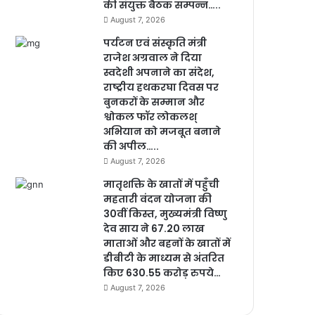
की संयुक्त बैठक सम्पन्न…..
August 7, 2026
पर्यटन एवं संस्कृति मंत्री
राजेश अग्रवाल ने दिया
स्वदेशी अपनाने का संदेश,
राष्ट्रीय हथकरघा दिवस पर
बुनकरों के सम्मान और
श्वोकल फॉर लोकलश्
अभियान को मजबूत बनाने
की अपील…..
August 7, 2026
मातृशक्ति के खातों में पहुँची
महतारी वंदन योजना की
30वीं किस्त, मुख्यमंत्री विष्णु
देव साय ने 67.20 लाख
माताओं और बहनों के खातों में
डीबीटी के माध्यम से अंतरित
किए 630.55 करोड़ रुपये…
August 7, 2026