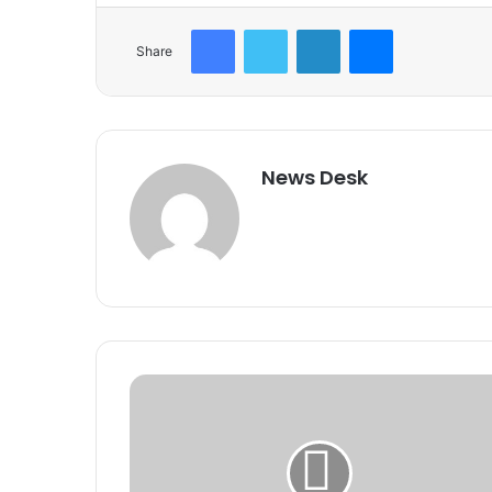
Facebook
Twitter
LinkedIn
Messenger
Share
News Desk