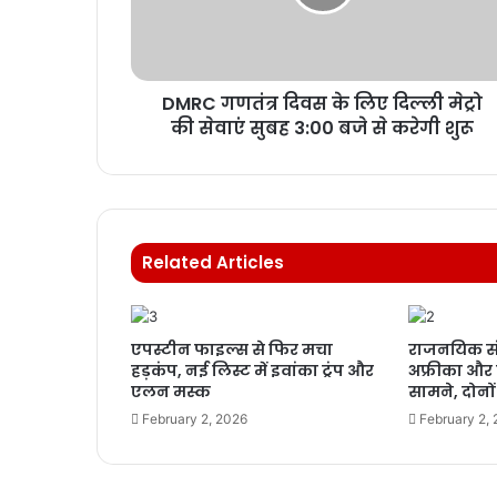
DMRC गणतंत्र दिवस के लिए दिल्ली मेट्रो
की सेवाएं सुबह 3:00 बजे से करेगी शुरू
Related Articles
एपस्टीन फाइल्स से फिर मचा
राजनयिक सं
हड़कंप, नई लिस्ट में इवांका ट्रंप और
अफ्रीका औ
एलन मस्क
सामने, दोनो
February 2, 2026
February 2,