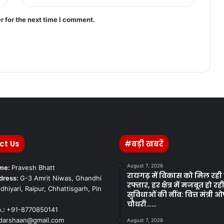
r for the next time I comment.
ct Us
#बड़ी खबरें
August 7, 2026
ame:
Pravesh Bhatt
रायगढ़ में विकास को मिल रही
dress:
G-3 Amrit Niwas, Ghandhi
रफ्तार, हर क्षेत्र में मजबूत हो रह
dhiyari, Raipur, Chhattisgarh, Pin
सुविधाओं की नींव: वित्त मंत्री ओ
चौधरी……
.:
+91-8770850141
kdarshaan@gmail.com
August 7, 2026