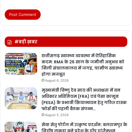
#बड़ी ख़बर
छत्तीसगढ़ स्वास्थ्य व्यवस्था में ऐतिहासिक
कदम: RMA के 26 साल के जमीनी अनुभव को
मिली संचालनालय में जगह, ग्रामीण स्वास्थ्य
होगा मजबूत
August 6, 2026
मुख्यमंत्री विष्णु देव साय की अध्यक्षता में वन
अधिकार अधिनियम (FRA) एवं पेसा कानून
(PESA) के प्रभावी क्रियान्वयन हेतु गठित टास्क
फोर्स की पहली बैठक संपन्न…
August 5, 2026
सेवा सेतु पोर्टल में उत्कृष्ट प्रदर्शन: बलरामपुर के
निर्दोष लकड़ा बने प्रदेश के टॉप ट्रांजैक्शन