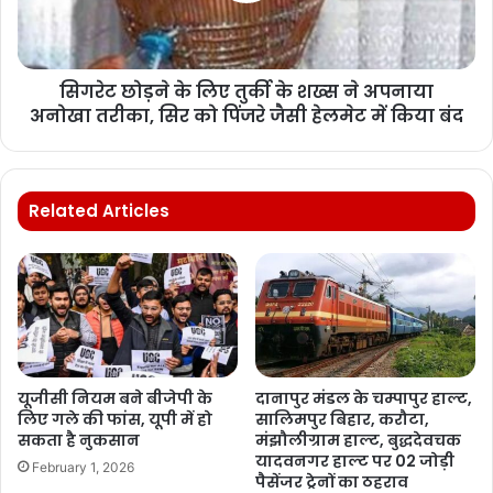
सिगरेट छोड़ने के लिए तुर्की के शख्स ने अपनाया
अनोखा तरीका, सिर को पिंजरे जैसी हेलमेट में किया बंद
Related Articles
यूजीसी नियम बने बीजेपी के
दानापुर मंडल के चम्पापुर हाल्ट,
लिए गले की फांस, यूपी में हो
सालिमपुर बिहार, करौटा,
सकता है नुकसान
मंझौलीग्राम हाल्ट, बुद्धदेवचक
यादवनगर हाल्ट पर 02 जोड़ी
February 1, 2026
पैसेंजर ट्रेनों का ठहराव