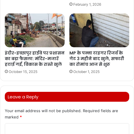
February 1, 2026
इंदौर-इच्छापुर हाईवे पर प्रशासन
MP के पन्ना टाइगर रिजर्व के
का बड़ा फैसला: मंदिर-मजारें
गेट 3 महीने बाद खुले, सफारी
हटाई गईं, विकास के रास्ते खुले
का रोमांच आज से शुरू
October 15, 2025
October 1, 2025
Leave a Reply
Your email address will not be published.
Required fields are
marked
*
C