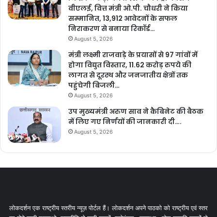
वीएलई, वित्त मंत्री ओ.पी. चौधरी ने किया
सम्मानित, 13,912 आवेदनों के सफल
निराकरण से बनाया रिकॉर्ड…
August 5, 2026
मंत्री लक्ष्मी राजवाड़े के प्रयासों से 97 गांवों में
होगा विद्युत विस्तार, 11.62 करोड़ रुपये की
लागत से दूरस्थ और जनजातीय क्षेत्रों तक
पहुंचेगी बिजली…
August 5, 2026
उप मुख्यमंत्री अरुण साव ने कैबिनेट की बैठक
में लिए गए निर्णयों की जानकारी दी….
August 5, 2026
लोकदर्शन एक राष्ट्रीय स्तरीय न्यूज़ पोर्टल हैं। लोकदर्शन अपने पाठको को राष्ट्रीय एवं स्तर