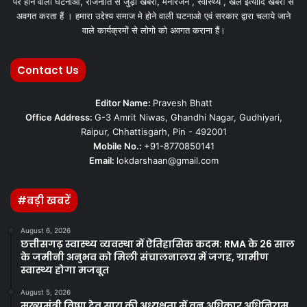
पर होने वाली घटनाओ, राजनीति से जुड़ी खबरों, मनोरंजन , स्वास्थ्य , खेल इत्यादि खबरों से
अवगत करता हैं । हमारा उद्देश्य समाज मे होने वाली घटनाओ एवं सरकार द्वारा चलाये जाने
वाले कार्यक्रमों से लोगो को अवगत कराना हैं।
Contact Us
Editor Name:
Pravesh Bhatt
Office Address:
G-3 Amrit Niwas, Ghandhi Nagar, Gudhiyari,
Raipur, Chhattisgarh, Pin - 492001
Mobile No.:
+91-8770850141
Email:
lokdarshaan@gmail.com
#बड़ी खबरें
August 6, 2026
छत्तीसगढ़ स्वास्थ्य व्यवस्था में ऐतिहासिक कदम: RMA के 26 साल
के जमीनी अनुभव को मिली संचालनालय में जगह, ग्रामीण
स्वास्थ्य होगा मजबूत
August 5, 2026
मुख्यमंत्री विष्णु देव साय की अध्यक्षता में वन अधिकार अधिनियम