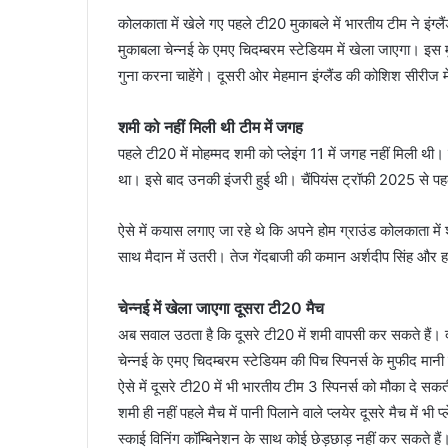
कोलकाता में खेले गए पहले टी20 मुकाबले में भारतीय टीम ने इंग्
मुकाबला चेन्‍नई के एमए चिदम्बरम स्टेडियम में खेला जाएगा। इस 
गुना करना चाहेंगे। दूसरी ओर मेहमान इंग्‍लैंड की कोशिश सीरीज 
शमी को नहीं मिली थी टीम में जगह
पहले टी20 में मोहम्‍मद शमी को प्‍लेइंग 11 में जगह नहीं मिली 
था। इसे बाद उनकी इंजरी हुई थी। चैंपियंस ट्रॉफी 2025 से प
ऐसे में कयास लगाए जा रहे थे कि अपने होम ग्राउंड कोलकाता में 
साथ मैदान में उतरी। तेज गेंदबाजी की कमान अर्शदीप सिंह और हार्द
चेन्‍नई में खेला जाएगा दूसरा टी20 मैच
अब सवाल उठता है कि दूसरे टी20 में शमी वापसी कर सकते हैं। दू
चेन्‍नई के एमए चिदम्बरम स्टेडियम की पिच स्पिनर्स के मुफीद मानी
ऐसे में दूसरे टी20 में भी भारतीय टीम 3 स्पिनर्स को मौका दे 
शमी ही नहीं पहले मैच में पानी पिलाने वाले प्‍लयेर दूसरे मैच में भी 
स्‍काई विनिंग कॉम्बिनेशन के साथ कोई छेड़छाड़ नहीं कर सकते हैं