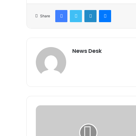
Facebook
Twitter
LinkedIn
Messenger
Share
News Desk