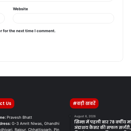
Website
r for the next time I comment.
ct Us
#बड़ी खबरें
August 6, 2026
ame:
Pravesh Bhatt
सिम्स में पहली बार 78 वर्षीय 
dress:
G-3 Amrit Niwas, Ghandhi
अंडाशय कैंसर की सफल सर्जरी
dhiyari, Raipur, Chhattisgarh, Pin