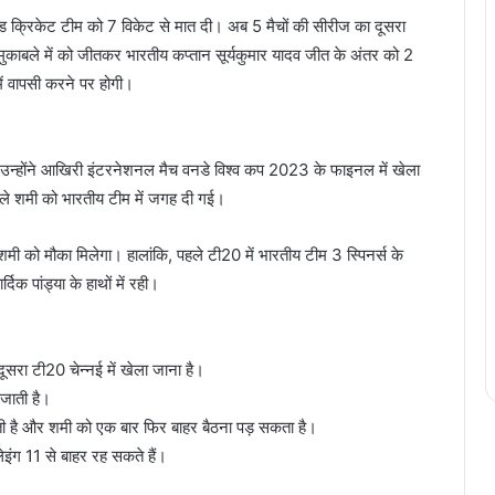
‍लैंड क्रिकेट टीम को 7 विकेट से मात दी। अब 5 मैचों की सीरीज का दूसरा
मुकाबले में को जीतकर भारतीय कप्‍तान सूर्यकुमार यादव जीत के अंतर को 2
में वापसी करने पर होगी।
थी। उन्‍होंने आखिरी इंटरनेशनल मैच वनडे विश्‍व कप 2023 के फाइनल में खेला
हले शमी को भारतीय टीम में जगह दी गई।
शमी को मौका मिलेगा। हालांकि, पहले टी20 में भारतीय टीम 3 स्पिनर्स के
िक पांड्या के हाथों में रही।
सरा टी20 चेन्‍नई में खेला जाना है।
 जाती है।
सकती है और शमी को एक बार फिर बाहर बैठना पड़ सकता है।
प्‍लेइंग 11 से बाहर रह सकते हैं।
।