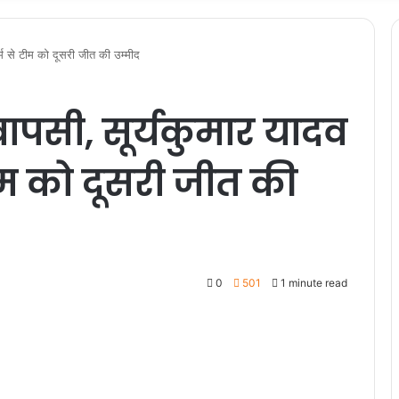
ॉर्म से टीम को दूसरी जीत की उम्मीद
 वापसी, सूर्यकुमार यादव
ीम को दूसरी जीत की
0
501
1 minute read