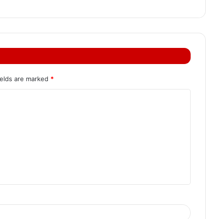
ields are marked
*