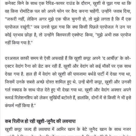
कनेक्ट सिने के साथ एक रैपिड-फायर राउंड के दौरान, ख़ुशी से पूछा गया था कि
वह किस रोमांटिक पल को अपने फोन पर कैद करना चाहेंगी. उन्होंने जवाब दिया,
''जरूरी नहीं, लेकिन अगर मुझे एक चीज चुननी हो, तो मुझे लगता है कि मैं एक
प्रपोजल रखूंगी.'' जब उनसे पूछा गया कि क्या किसी पिछले प्रपोजल ने उन पर
कोई प्रभाव छोड़ा है, तो उन्होंने क्लियरली एक्सेप्ट किया, ''मुझे अभी तक प्रपोज
नहीं किया गया है.''
दरअसल काफी समय से ऐसी अफवाहें हैं कि ख़ुशी कपूर अपने 'द आर्चीज़' के को-
एक्टर वेदांग रैना को डेट कर रही हैं. ख़ुशी और वेदांग को कई मौकों पर एक साथ
देखा गया है. हाल ही में वेदांग को ख़ुशी की पायजामा बर्थडे पार्टी में देखा गया था,
जिसमें उनके सबसे अच्छे दोस्त शामिल हुए थे. उन्हें बोनी कपूर, ख़ुशी और उनकी
गर्ल स्क्वाड के साथ पोज़ देते हुए भी देखा गया था. ख़ुशी और वेदांग अक्सर अपने
रूमर्ड रिलेशनशिप को लेकर सुर्खियाँ बटोरते हैं, हालांकि, दोनों में से किसी ने भी इसे
कंफर्म नहीं किया है.”
कब रिलीज हो रही खुशी-जुनैद की लवयापा
खुशी कपूर जल्द ही लवयापा में आमिर खान के बेटे जुनैद खान के साथ नजर