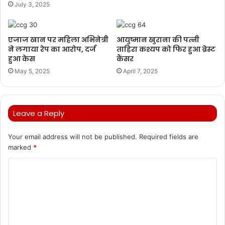
July 3, 2025
एजाज खान पर महिला अभिनेत्री
आयुष्मान खुराना की पत्नी
ने लगाया रेप का आरोप, दर्ज
ताहिरा कश्यप को फिर हुआ ब्रेस्ट
हुआ केस
कैंसर
May 5, 2025
April 7, 2025
Leave a Reply
Your email address will not be published.
Required fields are
marked
*
C
o
m
m