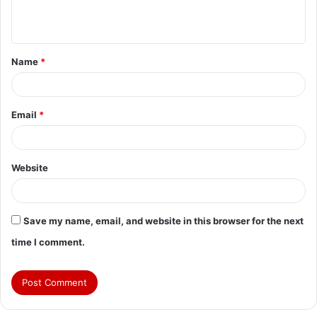
e
n
t
Name
*
*
Email
*
Website
Save my name, email, and website in this browser for the next
time I comment.