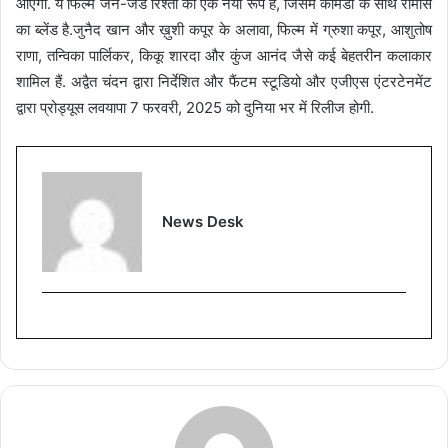
आएंगी. ये फिल्म जेन-जेड रिश्तों का एक नया रूप है, जिसमें कॉमेडी के साथ रोमांस
का ब्लेंड है.जुनैद खान और ख़ुशी कपूर के अलावा, फिल्म में ग्रुशा कपूर, आशुतोष
राणा, तन्विका पार्लिकर, किकू शारदा और कुंज आनंद जैसे कई बेहतरीन कलाकार
शामिल हैं. अद्वैत चंदन द्वारा निर्देशित और फैंटम स्टूडियो और एजीएस एंटरटेनमेंट
द्वारा प्रोड्यूस लवयापा 7 फरवरी, 2025 को दुनिया भर में रिलीज होगी.
News Desk