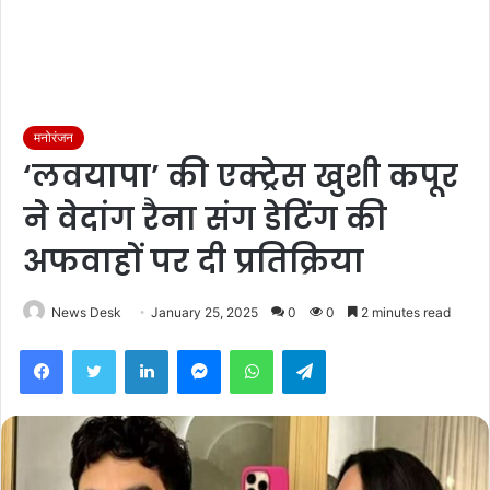
मनोरंजन
‘लवयापा’ की एक्ट्रेस खुशी कपूर
ने वेदांग रैना संग डेटिंग की
अफवाहों पर दी प्रतिक्रिया
News Desk
January 25, 2025
0
0
2 minutes read
Facebook
Twitter
LinkedIn
Messenger
WhatsApp
Telegram