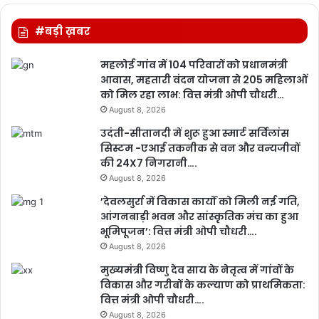
#बड़ी ख़बर
महलोई गांव में 104 परिवारों को प्रधानमंत्री
आवास, महतारी वंदन योजना से 205 महिलाओं
को मिल रहा लाभ: वित्त मंत्री ओपी चौधरी…
August 8, 2026
उदंती-सीतानदी में शुरू हुआ स्मार्ट सर्विलांस
सिस्टम -एआई तकनीक से वन और वन्यजीवों
की 24X7 निगरानी….
August 8, 2026
’देवलसुर्रा में विकास कार्यों को मिली नई गति,
आंगनबाड़ी भवन और सांस्कृतिक मंच का हुआ
भूमिपूजन’: वित्त मंत्री ओपी चौधरी….
August 8, 2026
मुख्यमंत्री विष्णु देव साय के नेतृत्व में गांवों के
विकास और गरीबों के कल्याण को प्राथमिकता:
वित्त मंत्री ओपी चौधरी….
August 8, 2026