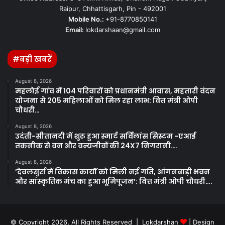
Raipur, Chhattisgarh, Pin - 492001
Mobile No.:
+91-8770850141
Email:
lokdarshaan@gmail.com
#बड़ी खबरें
August 8, 2026
महलोई गांव में 104 परिवारों को प्रधानमंत्री आवास, महतारी वंदन
योजना से 205 महिलाओं को मिल रहा लाभ: वित्त मंत्री ओपी
चौधरी…
August 8, 2026
उदंती-सीतानदी में शुरू हुआ स्मार्ट सर्विलांस सिस्टम -एआई
तकनीक से वन और वन्यजीवों की 24X7 निगरानी….
August 8, 2026
’देवलसुर्रा में विकास कार्यों को मिली नई गति, आंगनबाड़ी भवन
और सांस्कृतिक मंच का हुआ भूमिपूजन’: वित्त मंत्री ओपी चौधरी….
© Copyright 2026, All Rights Reserved | Lokdarshan
| Design