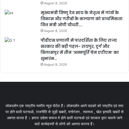
August 8, 2026
मुख्यमंत्री विष्णु देव साय के नेतृत्व में गांवों के
विकास और गरीबों के कल्याण को प्राथमिकता:
वित्त मंत्री ओपी चौधरी….
August 8, 2026
पीडीएस प्रणाली में पारदर्शिता के लिए राज्य
सरकार की बड़ी पहल- रायपुर, दुर्ग और
बिलासपुर में तीन ‘अन्नपूर्ति ग्रेन एटीएम‘ का
शुभारंभ…
August 8, 2026
लोकदर्शन एक राष्ट्रीय स्तरीय न्यूज़ पोर्टल हैं। लोकदर्शन अपने पाठको को राष्ट्रीय एवं स्तर
पर होने वाली घटनाओ, राजनीति से जुड़ी खबरों, मनोरंजन , स्वास्थ्य , खेल इत्यादि खबरों से
अवगत करता हैं । हमारा उद्देश्य समाज मे होने वाली घटनाओ एवं सरकार द्वारा चलाये जाने
वाले कार्यक्रमों से लोगो को अवगत कराना हैं।