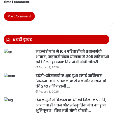
time I comment.
#बड़ी ख़बर
महलोई गांव में 104 परिवारों को प्रधानमंत्री
आवास, महतारी वंदन योजना से 205 महिलाओं
को मिल रहा लाभ: वित्त मंत्री ओपी चौधरी…
August 8, 2026
उदंती-सीतानदी में शुरू हुआ स्मार्ट सर्विलांस
सिस्टम -एआई तकनीक से वन और वन्यजीवों
की 24X7 निगरानी….
August 8, 2026
’देवलसुर्रा में विकास कार्यों को मिली नई गति,
आंगनबाड़ी भवन और सांस्कृतिक मंच का हुआ
भूमिपूजन’: वित्त मंत्री ओपी चौधरी….