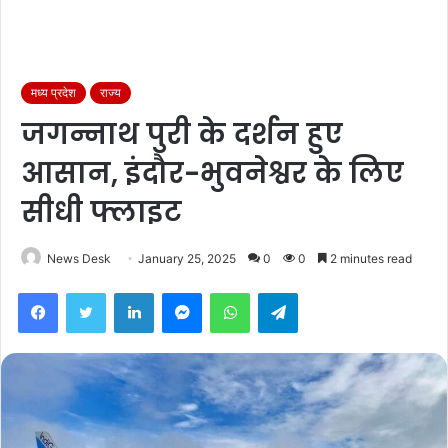
मध्य प्रदेश
राज्य
जगन्नाथ पुरी के दर्शन हुए
आसान, इंदौर-भुवनेश्वर के लिए
सीधी फ्लाइट
News Desk
January 25, 2025
0
0
2 minutes read
Facebook
Twitter
LinkedIn
Messenger
WhatsApp
Telegram