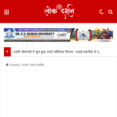
Menu
Switc
S
skin
fo
उदंती-सीतानदी में शुरू हुआ स्मार्ट सर्विलांस सिस्टम -एआई तकनीक से वन और वन्यजीवों की 24X7 निगरानी….
Home
/
राज्य
/
मध्य प्रदेश