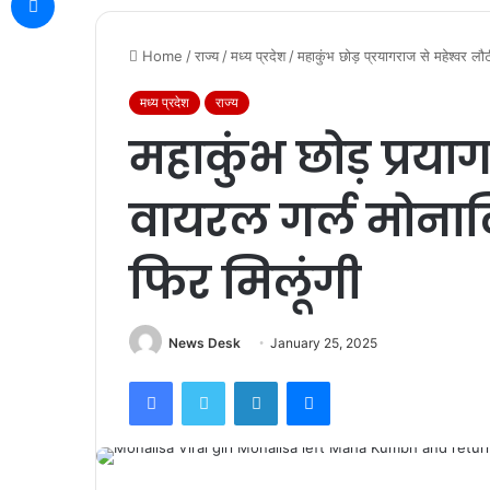
Home
/
राज्य
/
मध्य प्रदेश
/
महाकुंभ छोड़ प्रयागराज से महेश्वर ल
मध्य प्रदेश
राज्य
महाकुंभ छोड़ प्रयाग
वायरल गर्ल मोना
फिर मिलूंगी
News Desk
January 25, 2025
Facebook
Twitter
LinkedIn
Messenger