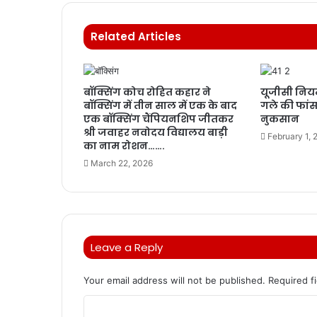
Related Articles
बॉक्सिंग कोच रोहित कहार ने
यूजीसी नियम
बॉक्सिंग में तीन साल में एक के बाद
गले की फांस,
एक बॉक्सिंग चैंपियनशिप जीतकर
नुकसान
श्री जवाहर नवोदय विद्यालय बाड़ी
February 1, 
का नाम रोशन…….
March 22, 2026
Leave a Reply
Your email address will not be published.
Required f
C