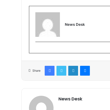
News Desk
Facebook
Twitter
LinkedIn
Messenger
Share
News Desk