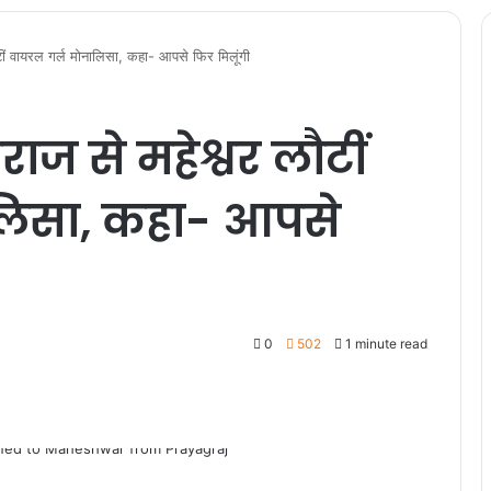
ौटीं वायरल गर्ल मोनालिसा, कहा- आपसे फिर मिलूंगी
राज से महेश्वर लौटीं
लिसा, कहा- आपसे
0
502
1 minute read