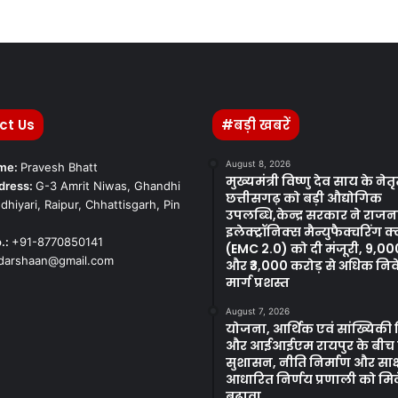
ct Us
#बड़ी खबरें
August 8, 2026
ame:
Pravesh Bhatt
मुख्यमंत्री विष्णु देव साय के नेतृत
dress:
G-3 Amrit Niwas, Ghandhi
छत्तीसगढ़ को बड़ी औद्योगिक
dhiyari, Raipur, Chhattisgarh, Pin
उपलब्धि,केन्द्र सरकार ने राजनां
इलेक्ट्रॉनिक्स मैन्युफैक्चरिंग क
.:
+91-8770850141
(EMC 2.0) को दी मंजूरी, 9,0
kdarshaan@gmail.com
और ₹3,000 करोड़ से अधिक नि
मार्ग प्रशस्त
August 7, 2026
योजना, आर्थिक एवं सांख्यिकी
और आईआईएम रायपुर के बीच
सुशासन, नीति निर्माण और साक्ष
आधारित निर्णय प्रणाली को मि
बढ़ावा….