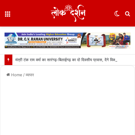
Menu
Switc
S
skin
fo
मंत्री टंक राम वर्मा का सारंगढ़-बिलाईगढ़ का दो दिवसीय प्रवास, देंगे विकास कार्यों की सौगात और तिरंगा यात्रा का करेंगे नेतृत्व…..
Home
/
व्यापार