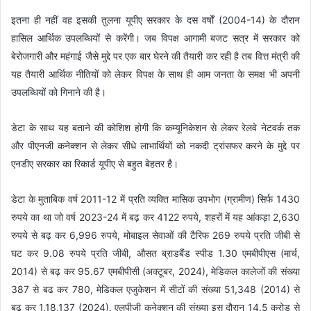
इतना ही नहीं वह इसकी तुलना यूपीए सरकार के दस वर्षों (2004-14) के दौरान
हासिल आर्थिक उपलब्धियों से करेंगी। जब विपक्ष आगामी बजट सत्र में सरकार को
बेरोजगारी और महंगाई जैसे मुद्दे पर एक बार घेरने की तैयारी कर रही है तब वित्त मंत्री की
यह तैयारी आर्थिक नीतियों को लेकर विपक्ष के साथ ही आम जनता के समक्ष भी अपनी
उपलब्धियों को गिनाने की है।
डेटा के साथ यह बताने की कोशिश होगी कि कम्यूनिकेशन से लेकर रेलवे नेटवर्क तक
और पीएनजी कनेक्शन से लेकर सीधे लाभार्थियों को नकदी ट्रांसफर करने के मुद्दे पर
एनडीए सरकार का रिकार्ड यूपीए से बहुत बेहतर है।
डेटा के मुताबिक वर्ष 2011-12 में प्रति व्यक्ति मासिक उपभोग (ग्रामीण) सिर्फ 1430
रुपये का था जो वर्ष 2023-24 में बढ़ कर 4122 रुपये, शहरों में यह आंकड़ा 2,630
रुपये से बढ़ कर 6,996 रुपये, मोबाइल सेवाओं की टैरिफ 269 रुपये प्रति जीबी से
घट कर 9.08 रुपये प्रति जीबी, औसत ब्राडबैंड स्पीड 1.30 एमबीपीएस (मार्च,
2014) से बढ़ कर 95.67 एमबीपीसी (अक्टूबर, 2024), मेडिकल कालेजों की संख्या
387 से बढ कर 780, मेडिकल एजुकेशन में सीटों की संख्या 51,348 (2014) से
बढ़ कर 1,18,137 (2024), एलपीजी कनेक्शन की संख्या इस दौरान 14.5 करोड़ से