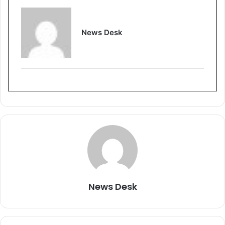
News Desk
News Desk