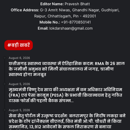
Editor Name:
Pravesh Bhatt
Office Address:
G-3 Amrit Niwas, Ghandhi Nagar, Gudhiyari,
Raipur, Chhattisgarh, Pin - 492001
Mobile No.:
+91-8770850141
Email:
lokdarshaan@gmail.com
#बड़ी खबरें
August 6, 2026
छत्तीसगढ़ स्वास्थ्य व्यवस्था में ऐतिहासिक कदम: RMA के 26 साल
के जमीनी अनुभव को मिली संचालनालय में जगह, ग्रामीण
स्वास्थ्य होगा मजबूत
August 5, 2026
मुख्यमंत्री विष्णु देव साय की अध्यक्षता में वन अधिकार अधिनियम
(FRA) एवं पेसा कानून (PESA) के प्रभावी क्रियान्वयन हेतु गठित
टास्क फोर्स की पहली बैठक संपन्न…
August 5, 2026
सेवा सेतु पोर्टल में उत्कृष्ट प्रदर्शन: बलरामपुर के निर्दोष लकड़ा बने
प्रदेश के टॉप ट्रांजैक्शन वीएलई, वित्त मंत्री ओ.पी. चौधरी ने किया
सम्मानित, 13,912 आवेदनों के सफल निराकरण से बनाया