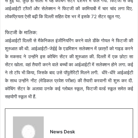
से हुई थी. कुछ ही सालों में यह कोचिंग सेंटर देशभर में फैल गया. फिटजी से कई
आईआईटी टॉपरों और सेलेक्शन ने फिटजी की कामियाबी में चार चांद लगा दिए.
लोकप्रियता ऐसी बढ़ी कि दिल्ली सहित देश भर में इसके 72 सेंटर खुल गए.
फिटजी के मालिक:
आईआईटी दिल्ली से मैकेनिकल इंजीनियरिंग करने वाले डीके गोयल ने फिटजी की
शुरुआत की थी. आईआईटी-जेईई के एडमिशन सलेक्शन में छात्रों को गाइड करने
के मकसद ने उन्होंने इस कोचिंग सेंटर की शुरुआत की. दिल्ली में एक छोटा सा
सेंटर खोला. वहां तैयारी करने वाले बच्चों का आईआईटी में सलेक्शन होने लगा. कई
ने तो टॉप भी किया, जिसके बाद उसे पॉपुलैरिटी मिलने लगी. धीरे-धीरे आईआईटी
के साथ उन्होंने नीट (मेडिकल प्रवेश परीक्षा) की तैयारी करवानी भी शुरू कर दी.
कोचिंग सेंटर के अलावा उनके कई ग्लोबल स्कूल, फिटजी वर्ल्ड स्कूल समेत कई
सहयोगी स्कूल भी हैं.
News Desk