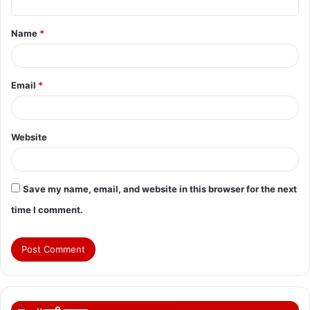
t
Name
*
*
Email
*
Website
Save my name, email, and website in this browser for the next
time I comment.