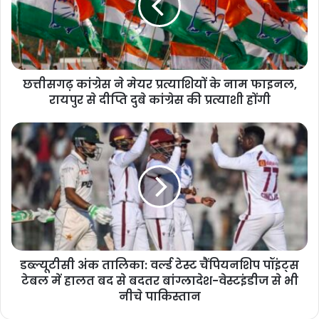
छत्तीसगढ़ कांग्रेस ने मेयर प्रत्याशियों के नाम फाइनल,
रायपुर से दीप्ति दुबे कांग्रेस की प्रत्याशी होंगी
डब्ल्यूटीसी अंक तालिका: वर्ल्ड टेस्ट चैंपियनशिप पॉइंट्स
टेबल में हालत बद से बदतर बांग्लादेश-वेस्टइंडीज से भी
नीचे पाकिस्तान