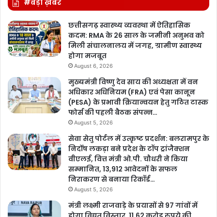
#बड़ी ख़बर
छत्तीसगढ़ स्वास्थ्य व्यवस्था में ऐतिहासिक
कदम: RMA के 26 साल के जमीनी अनुभव को
मिली संचालनालय में जगह, ग्रामीण स्वास्थ्य
होगा मजबूत
August 6, 2026
मुख्यमंत्री विष्णु देव साय की अध्यक्षता में वन
अधिकार अधिनियम (FRA) एवं पेसा कानून
(PESA) के प्रभावी क्रियान्वयन हेतु गठित टास्क
फोर्स की पहली बैठक संपन्न…
August 5, 2026
सेवा सेतु पोर्टल में उत्कृष्ट प्रदर्शन: बलरामपुर के
निर्दोष लकड़ा बने प्रदेश के टॉप ट्रांजैक्शन
वीएलई, वित्त मंत्री ओ.पी. चौधरी ने किया
सम्मानित, 13,912 आवेदनों के सफल
निराकरण से बनाया रिकॉर्ड…
August 5, 2026
मंत्री लक्ष्मी राजवाड़े के प्रयासों से 97 गांवों में
होगा विद्युत विस्तार, 11.62 करोड़ रुपये की