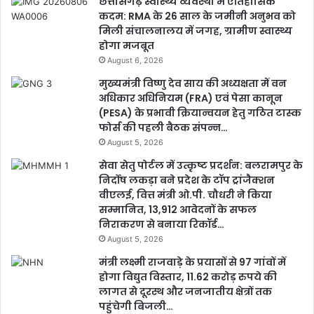
छत्तीसगढ़ स्वास्थ्य व्यवस्था में ऐतिहासिक
कदम: RMA के 26 साल के जमीनी अनुभव को
मिली संचालनालय में जगह, ग्रामीण स्वास्थ्य
होगा मजबूत
August 6, 2026
मुख्यमंत्री विष्णु देव साय की अध्यक्षता में वन
अधिकार अधिनियम (FRA) एवं पेसा कानून
(PESA) के प्रभावी क्रियान्वयन हेतु गठित टास्क
फोर्स की पहली बैठक संपन्न…
August 5, 2026
सेवा सेतु पोर्टल में उत्कृष्ट प्रदर्शन: बलरामपुर के
निर्दोष लकड़ा बने प्रदेश के टॉप ट्रांजैक्शन
वीएलई, वित्त मंत्री ओ.पी. चौधरी ने किया
सम्मानित, 13,912 आवेदनों के सफल
निराकरण से बनाया रिकॉर्ड…
August 5, 2026
मंत्री लक्ष्मी राजवाड़े के प्रयासों से 97 गांवों में
होगा विद्युत विस्तार, 11.62 करोड़ रुपये की
लागत से दूरस्थ और जनजातीय क्षेत्रों तक
पहुंचेगी बिजली…