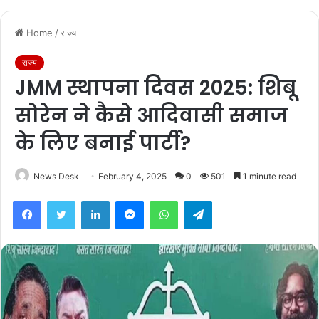
Home
/
राज्य
राज्य
JMM स्थापना दिवस 2025: शिबू
सोरेन ने कैसे आदिवासी समाज
के लिए बनाई पार्टी?
News Desk
February 4, 2025
0
501
1 minute read
Facebook
Twitter
LinkedIn
Messenger
WhatsApp
Telegram