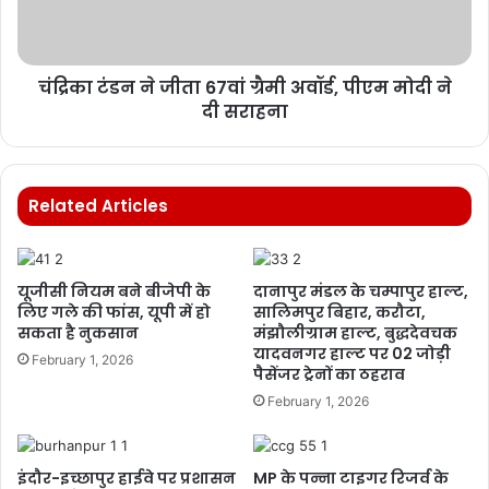
चंद्रिका टंडन ने जीता 67वां ग्रैमी अवॉर्ड, पीएम मोदी ने
दी सराहना
Related Articles
यूजीसी नियम बने बीजेपी के
दानापुर मंडल के चम्पापुर हाल्ट,
लिए गले की फांस, यूपी में हो
सालिमपुर बिहार, करौटा,
सकता है नुकसान
मंझौलीग्राम हाल्ट, बुद्धदेवचक
यादवनगर हाल्ट पर 02 जोड़ी
February 1, 2026
पैसेंजर ट्रेनों का ठहराव
February 1, 2026
इंदौर-इच्छापुर हाईवे पर प्रशासन
MP के पन्ना टाइगर रिजर्व के