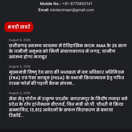
Mobile No.:
+91-8770850141
Email:
lokdarshaan@gmail.com
#बड़ी खबरें
August 6, 2026
छत्तीसगढ़ स्वास्थ्य व्यवस्था में ऐतिहासिक कदम: RMA के 26 साल
के जमीनी अनुभव को मिली संचालनालय में जगह, ग्रामीण
स्वास्थ्य होगा मजबूत
August 5, 2026
मुख्यमंत्री विष्णु देव साय की अध्यक्षता में वन अधिकार अधिनियम
(FRA) एवं पेसा कानून (PESA) के प्रभावी क्रियान्वयन हेतु गठित
टास्क फोर्स की पहली बैठक संपन्न…
August 5, 2026
सेवा सेतु पोर्टल में उत्कृष्ट प्रदर्शन: बलरामपुर के निर्दोष लकड़ा बने
प्रदेश के टॉप ट्रांजैक्शन वीएलई, वित्त मंत्री ओ.पी. चौधरी ने किया
सम्मानित, 13,912 आवेदनों के सफल निराकरण से बनाया
रिकॉर्ड…