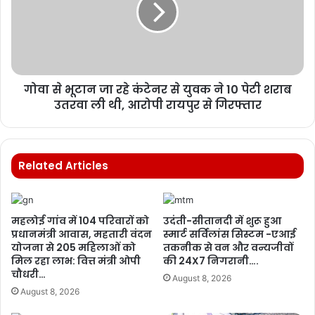
गोवा से भूटान जा रहे कंटेनर से युवक ने 10 पेटी शराब
उतरवा ली थी, आरोपी रायपुर से गिरफ्तार
Related Articles
महलोई गांव में 104 परिवारों को
उदंती-सीतानदी में शुरू हुआ
प्रधानमंत्री आवास, महतारी वंदन
स्मार्ट सर्विलांस सिस्टम -एआई
योजना से 205 महिलाओं को
तकनीक से वन और वन्यजीवों
मिल रहा लाभ: वित्त मंत्री ओपी
की 24X7 निगरानी….
चौधरी…
August 8, 2026
August 8, 2026