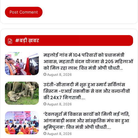
#बड़ी ख़बर
महलोई गांव में 104 परिवारों को प्रधानमंत्री
आवास, महतारी वंदन योजना से 205 महिलाओं
को मिल रहा लाभ: वित्त मंत्री ओपी चौधरी…
August 8, 2026
उदंती-सीतानदी में शुरू हुआ स्मार्ट सर्विलांस
सिस्टम -एआई तकनीक से वन और वन्यजीवों
की 24X7 निगरानी….
August 8, 2026
’देवलसुर्रा में विकास कार्यों को मिली नई गति,
आंगनबाड़ी भवन और सांस्कृतिक मंच का हुआ
भूमिपूजन’: वित्त मंत्री ओपी चौधरी….
August 8, 2026