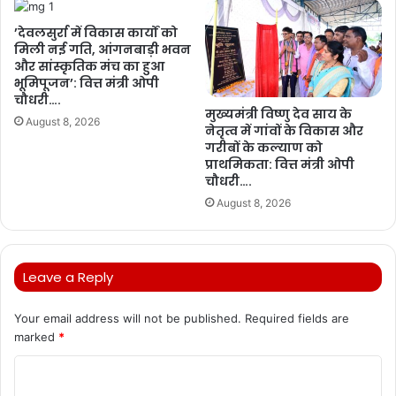
’देवलसुर्रा में विकास कार्यों को
मिली नई गति, आंगनबाड़ी भवन
और सांस्कृतिक मंच का हुआ
भूमिपूजन’: वित्त मंत्री ओपी
चौधरी….
मुख्यमंत्री विष्णु देव साय के
August 8, 2026
नेतृत्व में गांवों के विकास और
गरीबों के कल्याण को
प्राथमिकता: वित्त मंत्री ओपी
चौधरी….
August 8, 2026
Leave a Reply
Your email address will not be published.
Required fields are
marked
*
C
o