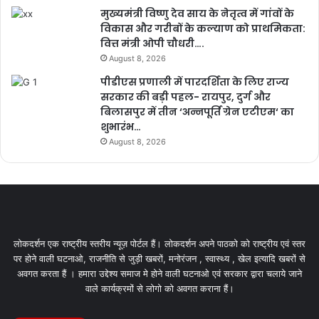
मुख्यमंत्री विष्णु देव साय के नेतृत्व में गांवों के
विकास और गरीबों के कल्याण को प्राथमिकता:
वित्त मंत्री ओपी चौधरी….
August 8, 2026
पीडीएस प्रणाली में पारदर्शिता के लिए राज्य
सरकार की बड़ी पहल- रायपुर, दुर्ग और
बिलासपुर में तीन ‘अन्नपूर्ति ग्रेन एटीएम‘ का
शुभारंभ…
August 8, 2026
लोकदर्शन एक राष्ट्रीय स्तरीय न्यूज़ पोर्टल हैं। लोकदर्शन अपने पाठको को राष्ट्रीय एवं स्तर
पर होने वाली घटनाओ, राजनीति से जुड़ी खबरों, मनोरंजन , स्वास्थ्य , खेल इत्यादि खबरों से
अवगत करता हैं । हमारा उद्देश्य समाज मे होने वाली घटनाओ एवं सरकार द्वारा चलाये जाने
वाले कार्यक्रमों से लोगो को अवगत कराना हैं।