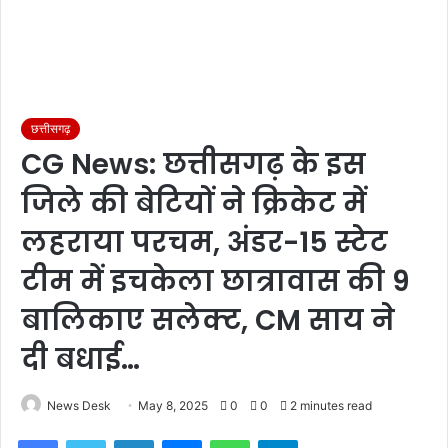
छत्तीसगढ़
CG News: छत्तीसगढ़ के इस
जिले की बेटियों ने क्रिकेट में
लहराया परचम, अंडर-15 स्टेट
टीम में इचकेला छात्रावास की 9
बालिकाए सलेक्ट, CM साय ने
दी बधाई…
News Desk
May 8, 2025
0
0
2 minutes read
Facebook
Twitter
LinkedIn
Messenger
WhatsApp
Telegram