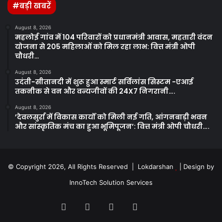
#बड़ी खबरें
August 8, 2026
महलोई गांव में 104 परिवारों को प्रधानमंत्री आवास, महतारी वंदन
योजना से 205 महिलाओं को मिल रहा लाभ: वित्त मंत्री ओपी
चौधरी…
August 8, 2026
उदंती-सीतानदी में शुरू हुआ स्मार्ट सर्विलांस सिस्टम -एआई
तकनीक से वन और वन्यजीवों की 24X7 निगरानी….
August 8, 2026
’देवलसुर्रा में विकास कार्यों को मिली नई गति, आंगनबाड़ी भवन
और सांस्कृतिक मंच का हुआ भूमिपूजन’: वित्त मंत्री ओपी चौधरी….
© Copyright 2026, All Rights Reserved | Lokdarshan
| Design by
InnoTech Solution Services
Facebook
Twitter
YouTube
Instagram
Whatsapp