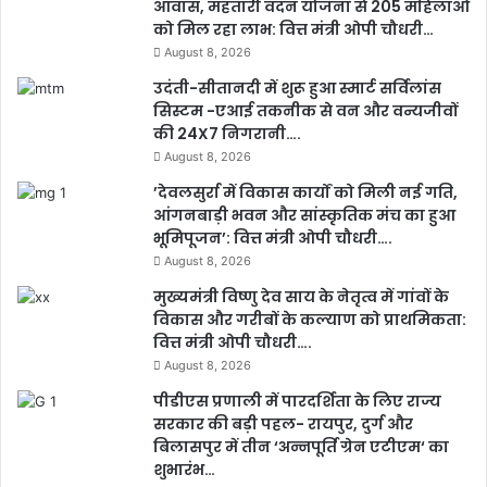
आवास, महतारी वंदन योजना से 205 महिलाओं
को मिल रहा लाभ: वित्त मंत्री ओपी चौधरी…
August 8, 2026
उदंती-सीतानदी में शुरू हुआ स्मार्ट सर्विलांस
सिस्टम -एआई तकनीक से वन और वन्यजीवों
की 24X7 निगरानी….
August 8, 2026
’देवलसुर्रा में विकास कार्यों को मिली नई गति,
आंगनबाड़ी भवन और सांस्कृतिक मंच का हुआ
भूमिपूजन’: वित्त मंत्री ओपी चौधरी….
August 8, 2026
मुख्यमंत्री विष्णु देव साय के नेतृत्व में गांवों के
विकास और गरीबों के कल्याण को प्राथमिकता:
वित्त मंत्री ओपी चौधरी….
August 8, 2026
पीडीएस प्रणाली में पारदर्शिता के लिए राज्य
सरकार की बड़ी पहल- रायपुर, दुर्ग और
बिलासपुर में तीन ‘अन्नपूर्ति ग्रेन एटीएम‘ का
शुभारंभ…