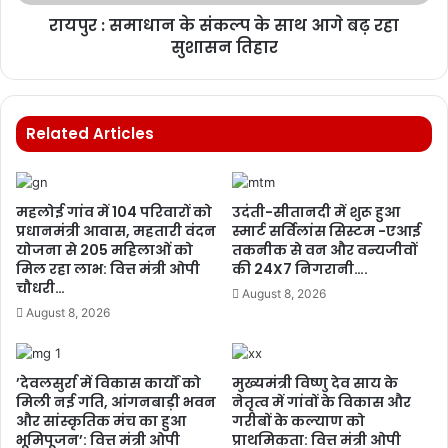
रायपुर : समाधान के संकल्प के साथ आगे बढ़ रहा
सुशासन तिहार
Related Articles
महलोई गांव में 104 परिवारों को
उदंती-सीतानदी में शुरू हुआ
प्रधानमंत्री आवास, महतारी वंदन
स्मार्ट सर्विलांस सिस्टम -एआई
योजना से 205 महिलाओं को
तकनीक से वन और वन्यजीवों
मिल रहा लाभ: वित्त मंत्री ओपी
की 24X7 निगरानी….
चौधरी…
August 8, 2026
August 8, 2026
’देवलसुर्रा में विकास कार्यों को
मुख्यमंत्री विष्णु देव साय के
मिली नई गति, आंगनबाड़ी भवन
नेतृत्व में गांवों के विकास और
और सांस्कृतिक मंच का हुआ
गरीबों के कल्याण को
भूमिपूजन’: वित्त मंत्री ओपी
प्राथमिकता: वित्त मंत्री ओपी