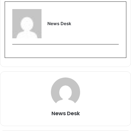
News Desk
News Desk