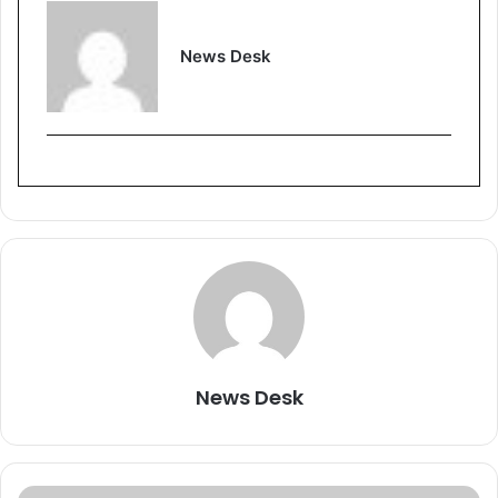
News Desk
News Desk