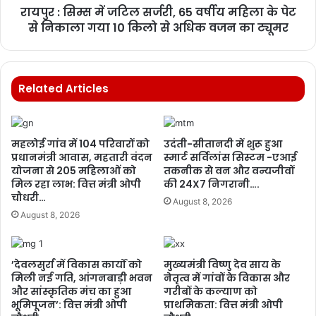
रायपुर : सिम्स में जटिल सर्जरी, 65 वर्षीय महिला के पेट
से निकाला गया 10 किलो से अधिक वजन का ट्यूमर
Related Articles
महलोई गांव में 104 परिवारों को
उदंती-सीतानदी में शुरू हुआ
प्रधानमंत्री आवास, महतारी वंदन
स्मार्ट सर्विलांस सिस्टम -एआई
योजना से 205 महिलाओं को
तकनीक से वन और वन्यजीवों
मिल रहा लाभ: वित्त मंत्री ओपी
की 24X7 निगरानी….
चौधरी…
August 8, 2026
August 8, 2026
’देवलसुर्रा में विकास कार्यों को
मुख्यमंत्री विष्णु देव साय के
मिली नई गति, आंगनबाड़ी भवन
नेतृत्व में गांवों के विकास और
और सांस्कृतिक मंच का हुआ
गरीबों के कल्याण को
भूमिपूजन’: वित्त मंत्री ओपी
प्राथमिकता: वित्त मंत्री ओपी