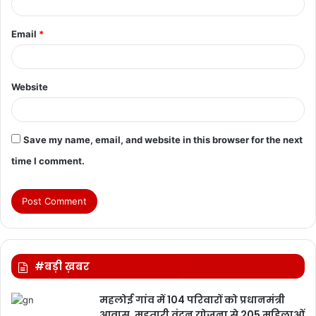
Email
*
Website
Save my name, email, and website in this browser for the next
time I comment.
#बड़ी ख़बर
महलोई गांव में 104 परिवारों को प्रधानमंत्री
आवास, महतारी वंदन योजना से 205 महिलाओं