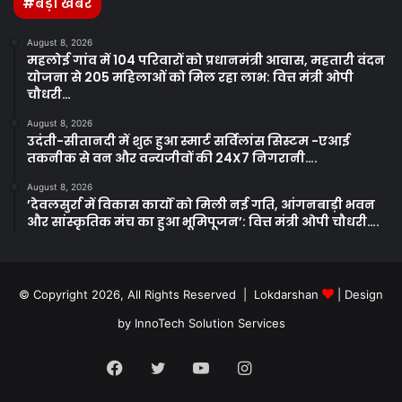
#बड़ी खबरें
August 8, 2026
महलोई गांव में 104 परिवारों को प्रधानमंत्री आवास, महतारी वंदन
योजना से 205 महिलाओं को मिल रहा लाभ: वित्त मंत्री ओपी
चौधरी…
August 8, 2026
उदंती-सीतानदी में शुरू हुआ स्मार्ट सर्विलांस सिस्टम -एआई
तकनीक से वन और वन्यजीवों की 24X7 निगरानी….
August 8, 2026
’देवलसुर्रा में विकास कार्यों को मिली नई गति, आंगनबाड़ी भवन
और सांस्कृतिक मंच का हुआ भूमिपूजन’: वित्त मंत्री ओपी चौधरी….
© Copyright 2026, All Rights Reserved | Lokdarshan
| Design
by
InnoTech Solution Services
Facebook
Twitter
YouTube
Instagram
Whatsapp