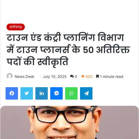
छत्तीसगढ़
टाउन एंड कंट्री प्लानिंग विभाग
में टाउन प्लानर्स के 50 अतिरिक्त
पदों की स्वीकृति
News Desk
July 10, 2025
0
502
1 minute read
Facebook
Twitter
LinkedIn
Messenger
WhatsApp
Telegram