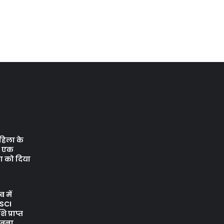
महिला के
, एक
ा को दिया
व में
ASCI
 प्राप्त
 बना