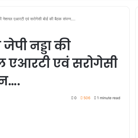
षता में नेशनल एआरटी एवं सरोगेसी बोर्ड की बैठक संपन्न….
री जेपी नड्डा की
नल एआरटी एवं सरोगेसी
्न….
0
506
1 minute read