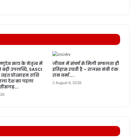
ष्णुदेव साय के नेतृत्व में
जीवन में संघर्ष से मिली सफलता ही
ो बड़ी उपलब्धि, SASCI
इतिहास रचती है – राजस्व मंत्री टंक
तहत प्रोत्साहन राशि
राम वर्मा…..
 वाला देश का पहला
August 6, 2026
त्तीसगढ़….
026