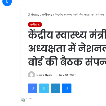
Home
/
छत्तीसगढ़
/
केंद्रीय स्वास्थ्य मंत्री जेपी नड्डा की अध्यक्
छत्तीसगढ़
केंद्रीय स्वास्थ्य मंत्
अध्यक्षता में नेश
बोर्ड की बैठक संपन
News Desk
July 18, 2025
Facebook
Twitter
LinkedIn
Messenger