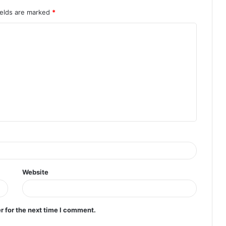
ields are marked
*
Website
r for the next time I comment.