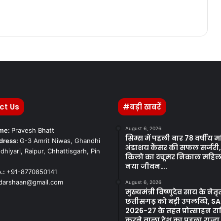
ct Us
#बड़ी खबरें
August 6, 2026
ame:
Pravesh Bhatt
सिम्स में पहली बार 78 वर्षीय 
dress:
G-3 Amrit Niwas, Ghandhi
अंडाशय कैंसर की सफल सर्जरी
dhiyari, Raipur, Chhattisgarh, Pin
किलो का ट्यूमर निकाल महिल
नया जीवन….
.:
+91-8770850141
kdarshaan@gmail.com
August 6, 2026
मुख्यमंत्री विष्णुदेव साय के नेतृत्
छत्तीसगढ़ को बड़ी उपलब्धि, S
2026-27 के तहत प्रोत्साहन राशि
करने वाला देश का पहला राज्य