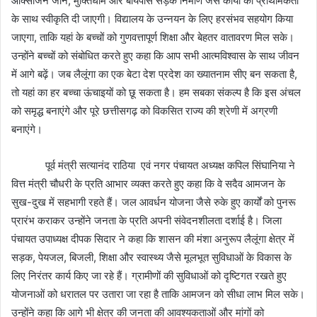
ऑक्सीजन जोन, मुक्तिधाम और बायपास सड़क निर्माण जैसे कार्यों को प्राथमिकता
के साथ स्वीकृति दी जाएगी। विद्यालय के उन्नयन के लिए हरसंभव सहयोग किया
जाएगा, ताकि यहां के बच्चों को गुणवत्तापूर्ण शिक्षा और बेहतर वातावरण मिल सके।
उन्होंने बच्चों को संबोधित करते हुए कहा कि आप सभी आत्मविश्वास के साथ जीवन
में आगे बढ़ें। जब लैलूंगा का एक बेटा देश प्रदेश का ख्यातनाम सीए बन सकता है,
तो यहां का हर बच्चा ऊंचाइयों को छू सकता है। हम सबका संकल्प है कि इस अंचल
को समृद्ध बनाएंगे और पूरे छत्तीसगढ़ को विकसित राज्य की श्रेणी में अग्रणी
बनाएंगे।
पूर्व मंत्री सत्यानंद राठिया एवं नगर पंचायत अध्यक्ष कपिल सिंघानिया ने
वित्त मंत्री चौधरी के प्रति आभार व्यक्त करते हुए कहा कि वे सदैव आमजन के
सुख-दुख में सहभागी रहते हैं। जल आवर्धन योजना जैसे रुके हुए कार्यों को पुनरू
प्रारंभ कराकर उन्होंने जनता के प्रति अपनी संवेदनशीलता दर्शाई है। जिला
पंचायत उपाध्यक्ष दीपक सिदार ने कहा कि शासन की मंशा अनुरूप लैलूंगा क्षेत्र में
सड़क, पेयजल, बिजली, शिक्षा और स्वास्थ्य जैसे मूलभूत सुविधाओं के विकास के
लिए निरंतर कार्य किए जा रहे हैं। ग्रामीणों की सुविधाओं को दृष्टिगत रखते हुए
योजनाओं को धरातल पर उतारा जा रहा है ताकि आमजन को सीधा लाभ मिल सके।
उन्होंने कहा कि आगे भी क्षेत्र की जनता की आवश्यकताओं और मांगों को