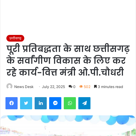
छत्तीसगढ़
पूरी प्रतिबद्धता के साथ छत्तीसगढ़
के सर्वांगीण विकास के लिए कर
रहे कार्य-वित्त मंत्री ओ.पी.चौधरी
News Desk
July 22, 2025
0
502
3 minutes read
Facebook
Twitter
LinkedIn
Messenger
WhatsApp
Telegram