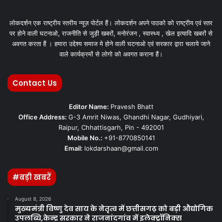
लोकदर्शन एक राष्ट्रीय स्तरीय न्यूज़ पोर्टल हैं। लोकदर्शन अपने पाठको को राष्ट्रीय एवं स्तर
पर होने वाली घटनाओ, राजनीति से जुड़ी खबरों, मनोरंजन , स्वास्थ्य , खेल इत्यादि खबरों से
अवगत करता हैं । हमारा उद्देश्य समाज मे होने वाली घटनाओ एवं सरकार द्वारा चलाये जाने
वाले कार्यक्रमों से लोगो को अवगत कराना हैं।
Contact Us
Editor Name:
Pravesh Bhatt
Office Address:
G-3 Amrit Niwas, Ghandhi Nagar, Gudhiyari,
Raipur, Chhattisgarh, Pin - 492001
Mobile No.:
+91-8770850141
Email:
lokdarshaan@gmail.com
#बड़ी खबरें
August 8, 2026
मुख्यमंत्री विष्णु देव साय के नेतृत्व में छत्तीसगढ़ को बड़ी औद्योगिक
उपलब्धि,केन्द्र सरकार ने राजनांदगांव में इलेक्ट्रॉनिक्स