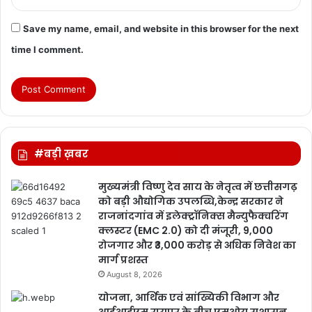
Save my name, email, and website in this browser for the next
time I comment.
#बड़ी ख़बर
मुख्यमंत्री विष्णु देव साय के नेतृत्व में छत्तीसगढ़
को बड़ी औद्योगिक उपलब्धि,केन्द्र सरकार ने
राजनांदगांव में इलेक्ट्रॉनिक्स मैन्युफैक्चरिंग
क्लस्टर (EMC 2.0) को दी मंजूरी, 9,000
रोजगार और ₹3,000 करोड़ से अधिक निवेश का
मार्ग प्रशस्त
August 8, 2026
योजना, आर्थिक एवं सांख्यिकी विभाग और
आईआईएम रायपुर के बीच एमओयू सुशासन,