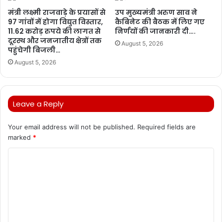
मंत्री लक्ष्मी राजवाड़े के प्रयासों से
उप मुख्यमंत्री अरुण साव ने
97 गांवों में होगा विद्युत विस्तार,
कैबिनेट की बैठक में लिए गए
11.62 करोड़ रुपये की लागत से
निर्णयों की जानकारी दी….
दूरस्थ और जनजातीय क्षेत्रों तक
August 5, 2026
पहुंचेगी बिजली…
August 5, 2026
Leave a Reply
Your email address will not be published.
Required fields are
marked
*
C
o
m
m
e