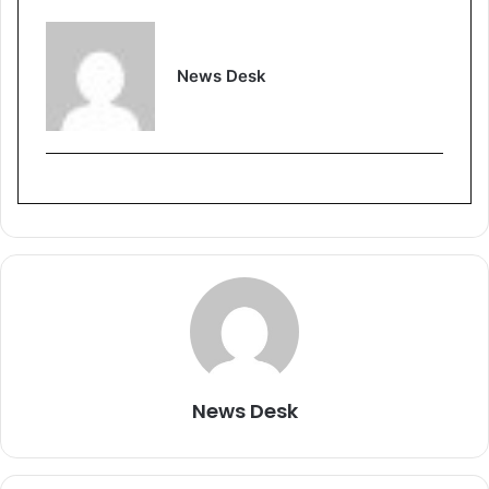
News Desk
News Desk