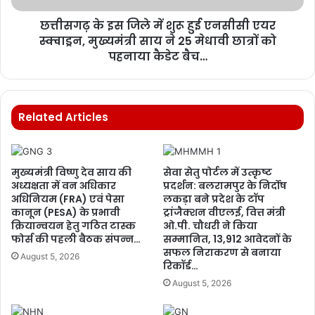
छत्तीसगढ़ के इस जिले में शुरू हुई एनसीसी एयर
स्क्वाड्रन, मुख्यमंत्री साय ने 25 मेधावी छात्रों को
पहनाया कैडेट बैच…
Related Articles
मुख्यमंत्री विष्णु देव साय की
सेवा सेतु पोर्टल में उत्कृष्ट
अध्यक्षता में वन अधिकार
प्रदर्शन: बलरामपुर के निर्दोष
अधिनियम (FRA) एवं पेसा
लकड़ा बने प्रदेश के टॉप
कानून (PESA) के प्रभावी
ट्रांजैक्शन वीएलई, वित्त मंत्री
क्रियान्वयन हेतु गठित टास्क
ओ.पी. चौधरी ने किया
फोर्स की पहली बैठक संपन्न…
सम्मानित, 13,912 आवेदनों के
सफल निराकरण से बनाया
August 5, 2026
रिकॉर्ड…
August 5, 2026