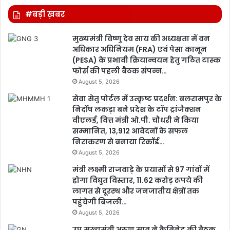
#बड़ी ख़बर
मुख्यमंत्री विष्णु देव साय की अध्यक्षता में वन
अधिकार अधिनियम (FRA) एवं पेसा कानून
(PESA) के प्रभावी क्रियान्वयन हेतु गठित टास्क
फोर्स की पहली बैठक संपन्न…
August 5, 2026
सेवा सेतु पोर्टल में उत्कृष्ट प्रदर्शन: बलरामपुर के
निर्दोष लकड़ा बने प्रदेश के टॉप ट्रांजैक्शन
वीएलई, वित्त मंत्री ओ.पी. चौधरी ने किया
सम्मानित, 13,912 आवेदनों के सफल
निराकरण से बनाया रिकॉर्ड…
August 5, 2026
मंत्री लक्ष्मी राजवाड़े के प्रयासों से 97 गांवों में
होगा विद्युत विस्तार, 11.62 करोड़ रुपये की
लागत से दूरस्थ और जनजातीय क्षेत्रों तक
पहुंचेगी बिजली…
August 5, 2026
उप मुख्यमंत्री अरुण साव ने कैबिनेट की बैठक