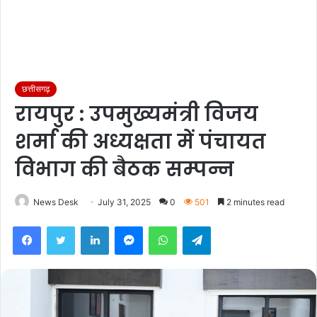
छत्तीसगढ़
रायपुर : उपमुख्यमंत्री विजय
शर्मा की अध्यक्षता में पंचायत
विभाग की बैठक सम्पन्न
News Desk
July 31, 2025
0
501
2 minutes read
Facebook
Twitter
LinkedIn
Messenger
WhatsApp
Telegram