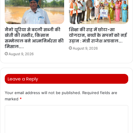
नैनो यूरिया से बदली सब्जी की
शिक्षा की राह में छोटा-सा
खेती की तस्वीर, किसान
योगदान, बच्चों के सपनों को नई
सम्मेलाल बने आत्मनिर्भरता की
उड़ान : मंत्री राजेश अग्रवाल….
मिसाल…..
August 9, 2026
August 9, 2026
Leave a Reply
Your email address will not be published.
Required fields are
marked
*
C
o
m