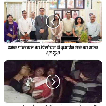
रक्षक पाठ्यक्रम का विमोचन से शुभारंभ तक का सफर
शुरू हुआ