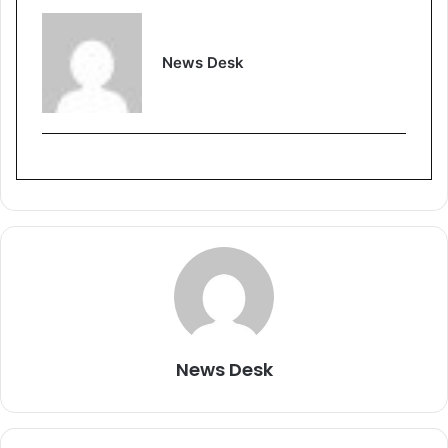
News Desk
News Desk