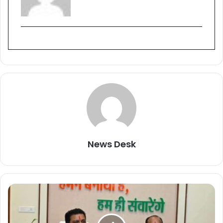
News Desk