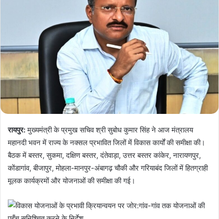
रायपुर:
मुख्यमंत्री के प्रमुख सचिव श्री सुबोध कुमार सिंह ने आज मंत्रालय
महानदी भवन में राज्य के नक्सल प्रभावित जिलों में विकास कार्यों की समीक्षा की।
बैठक में बस्तर, सुकमा, दक्षिण बस्तर, दंतेवाड़ा, उत्तर बस्तर कांकेर, नारायणपुर,
कोंडागांव, बीजापुर, मोहला-मानपुर-अंबागढ़ चौकी और गरियाबंद जिलों में हितग्राही
मूलक कार्यक्रमों और योजनाओं की समीक्षा की गई।