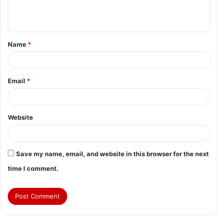
e
n
t
Name
*
*
Email
*
Website
Save my name, email, and website in this browser for the next
time I comment.