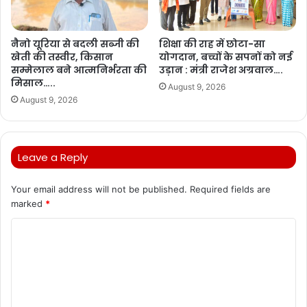
नैनो यूरिया से बदली सब्जी की
शिक्षा की राह में छोटा-सा
खेती की तस्वीर, किसान
योगदान, बच्चों के सपनों को नई
सम्मेलाल बने आत्मनिर्भरता की
उड़ान : मंत्री राजेश अग्रवाल….
मिसाल…..
August 9, 2026
August 9, 2026
Leave a Reply
Your email address will not be published.
Required fields are
marked
*
C
o
m
m