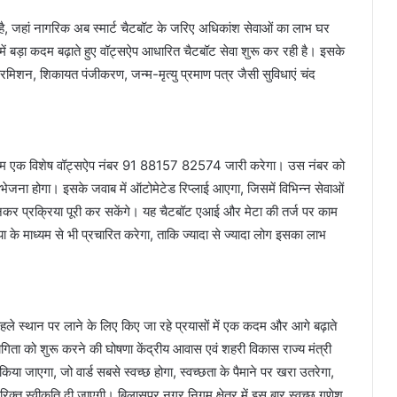
ै, जहां नागरिक अब स्मार्ट चैटबॉट के जरिए अधिकांश सेवाओं का लाभ घर
 में बड़ा कदम बढ़ाते हुए वॉट्सऐप आधारित चैटबॉट सेवा शुरू कर रही है। इसके
 परमिशन, शिकायत पंजीकरण, जन्म-मृत्यु प्रमाण पत्र जैसी सुविधाएं चंद
गम एक विशेष वॉट्सऐप नंबर 91 88157 82574 जारी करेगा। उस नंबर को
भेजना होगा। इसके जवाब में ऑटोमेटेड रिप्लाई आएगा, जिसमें विभिन्न सेवाओं
कर प्रक्रिया पूरी कर सकेंगे। यह चैटबॉट एआई और मेटा की तर्ज पर काम
माध्यम से भी प्रचारित करेगा, ताकि ज्यादा से ज्यादा लोग इसका लाभ
 पहले स्थान पर लाने के लिए किए जा रहे प्रयासों में एक कदम और आगे बढ़ाते
ियोगिता को शुरू करने की घोषणा केंद्रीय आवास एवं शहरी विकास राज्य मंत्री
किया जाएगा, जो वार्ड सबसे स्वच्छ होगा, स्वच्छता के पैमाने पर खरा उतरेगा,
िक्त स्वीकृति दी जाएगी। बिलासपुर नगर निगम क्षेत्र में इस बार स्वच्छ गणेश