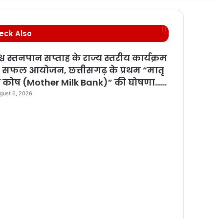
for
C
eck Also
l
o
्व स्तनपान सप्ताह के राज्य स्तरीय कार्यक्रम
s
 सफल आयोजन, छत्तीसगढ़ के प्रथम “मातृ
e
ध कोष (Mother Milk Bank)” की घोषणा……
gust 6, 2026