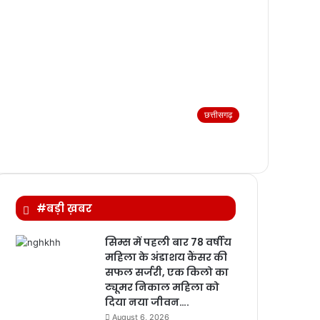
छत्तीसगढ़
#बड़ी ख़बर
सिम्स में पहली बार 78 वर्षीय
महिला के अंडाशय कैंसर की
सफल सर्जरी, एक किलो का
ट्यूमर निकाल महिला को
दिया नया जीवन….
August 6, 2026