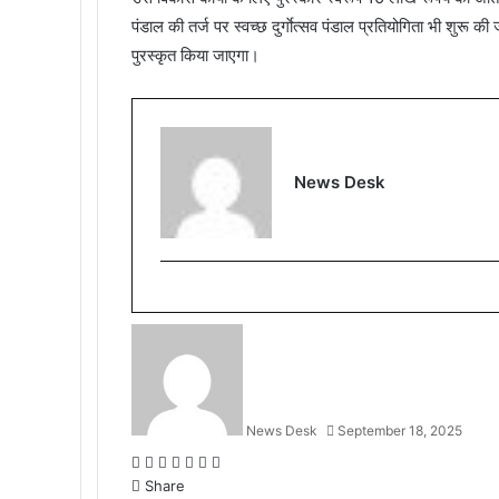
पंडाल की तर्ज पर स्वच्छ दुर्गाेत्सव पंडाल प्रतियोगिता भी शुरू की
पुरस्कृत किया जाएगा।
News Desk
News Desk
September 18, 2025
F
T
L
M
M
W
T
a
Share
w
i
e
e
h
e