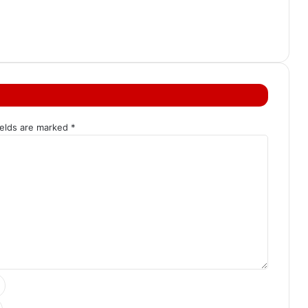
ields are marked
*