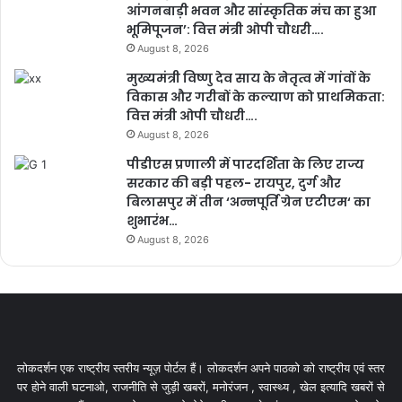
आंगनबाड़ी भवन और सांस्कृतिक मंच का हुआ
भूमिपूजन’: वित्त मंत्री ओपी चौधरी….
August 8, 2026
मुख्यमंत्री विष्णु देव साय के नेतृत्व में गांवों के
विकास और गरीबों के कल्याण को प्राथमिकता:
वित्त मंत्री ओपी चौधरी….
August 8, 2026
पीडीएस प्रणाली में पारदर्शिता के लिए राज्य
सरकार की बड़ी पहल- रायपुर, दुर्ग और
बिलासपुर में तीन ‘अन्नपूर्ति ग्रेन एटीएम‘ का
शुभारंभ…
August 8, 2026
लोकदर्शन एक राष्ट्रीय स्तरीय न्यूज़ पोर्टल हैं। लोकदर्शन अपने पाठको को राष्ट्रीय एवं स्तर
पर होने वाली घटनाओ, राजनीति से जुड़ी खबरों, मनोरंजन , स्वास्थ्य , खेल इत्यादि खबरों से