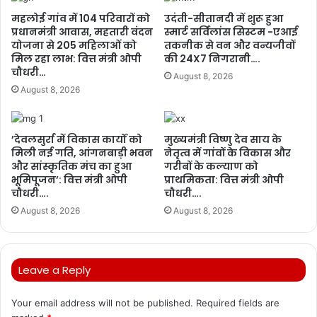
महलोई गांव में 104 परिवारों को
उदंती-सीतानदी में शुरू हुआ
प्रधानमंत्री आवास, महतारी वंदन
स्मार्ट सर्विलांस सिस्टम -एआई
योजना से 205 महिलाओं को
तकनीक से वन और वन्यजीवों
मिल रहा लाभ: वित्त मंत्री ओपी
की 24X7 निगरानी….
चौधरी…
August 8, 2026
August 8, 2026
’देवलसुर्रा में विकास कार्यों को
मुख्यमंत्री विष्णु देव साय के
मिली नई गति, आंगनबाड़ी भवन
नेतृत्व में गांवों के विकास और
और सांस्कृतिक मंच का हुआ
गरीबों के कल्याण को
भूमिपूजन’: वित्त मंत्री ओपी
प्राथमिकता: वित्त मंत्री ओपी
चौधरी….
चौधरी….
August 8, 2026
August 8, 2026
Leave a Reply
Your email address will not be published.
Required fields are