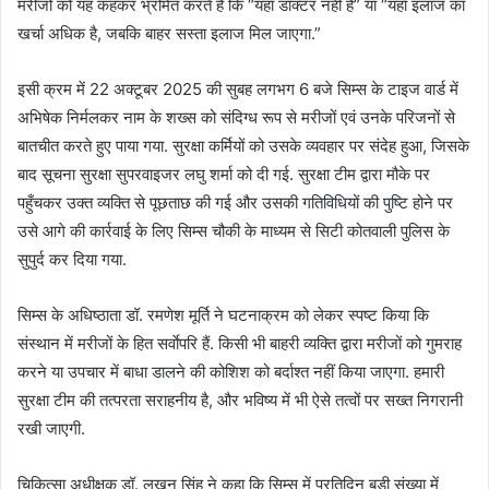
मरीजों को यह कहकर भ्रमित करते हैं कि “यहाँ डॉक्टर नहीं हैं” या “यहाँ इलाज का
खर्चा अधिक है, जबकि बाहर सस्ता इलाज मिल जाएगा.”
इसी क्रम में 22 अक्टूबर 2025 की सुबह लगभग 6 बजे सिम्स के टाइज वार्ड में
अभिषेक निर्मलकर नाम के शख्स को संदिग्ध रूप से मरीजों एवं उनके परिजनों से
बातचीत करते हुए पाया गया. सुरक्षा कर्मियों को उसके व्यवहार पर संदेह हुआ, जिसके
बाद सूचना सुरक्षा सुपरवाइजर लघु शर्मा को दी गई. सुरक्षा टीम द्वारा मौके पर
पहुँचकर उक्त व्यक्ति से पूछताछ की गई और उसकी गतिविधियों की पुष्टि होने पर
उसे आगे की कार्रवाई के लिए सिम्स चौकी के माध्यम से सिटी कोतवाली पुलिस के
सुपुर्द कर दिया गया.
सिम्स के अधिष्ठाता डॉ. रमणेश मूर्ति ने घटनाक्रम को लेकर स्पष्ट किया कि
संस्थान में मरीजों के हित सर्वाेपरि हैं. किसी भी बाहरी व्यक्ति द्वारा मरीजों को गुमराह
करने या उपचार में बाधा डालने की कोशिश को बर्दाश्त नहीं किया जाएगा. हमारी
सुरक्षा टीम की तत्परता सराहनीय है, और भविष्य में भी ऐसे तत्वों पर सख्त निगरानी
रखी जाएगी.
चिकित्सा अधीक्षक डॉ. लखन सिंह ने कहा कि सिम्स में प्रतिदिन बड़ी संख्या में