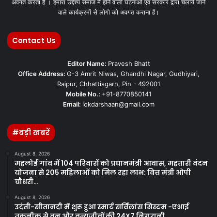
अवगत करता हैं । हमारा उद्देश्य समाज मे होने वाली घटनाओ एवं सरकार द्वारा चलाये जाने
वाले कार्यक्रमों से लोगो को अवगत कराना हैं।
Contact Us
Editor Name:
Pravesh Bhatt
Office Address:
G-3 Amrit Niwas, Ghandhi Nagar, Gudhiyari,
Raipur, Chhattisgarh, Pin - 492001
Mobile No.:
+91-8770850141
Email:
lokdarshaan@gmail.com
#बड़ी खबरें
August 8, 2026
महलोई गांव में 104 परिवारों को प्रधानमंत्री आवास, महतारी वंदन
योजना से 205 महिलाओं को मिल रहा लाभ: वित्त मंत्री ओपी
चौधरी…
August 8, 2026
उदंती-सीतानदी में शुरू हुआ स्मार्ट सर्विलांस सिस्टम -एआई
तकनीक से वन और वन्यजीवों की 24X7 निगरानी….